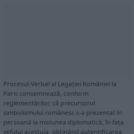
Procesul-Verbal al Legației României la
Paris consemnează, conform
reglementărilor, că precursorul
simbolismului românesc s-a prezentat în
persoană la misiunea diplomatică, în fața
șefului acestuia, obținând autentificarea