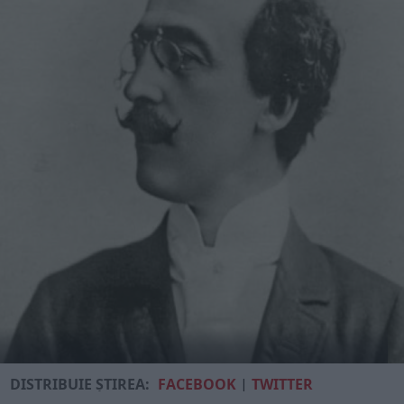
DISTRIBUIE ȘTIREA:
FACEBOOK
|
TWITTER