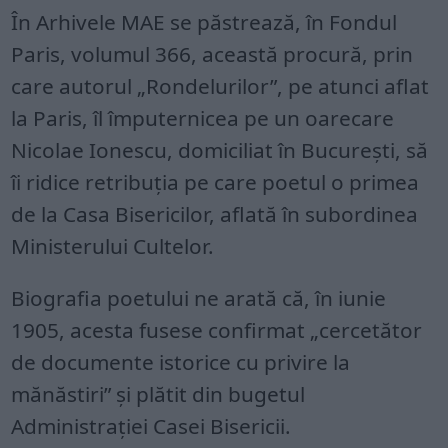
În Arhivele MAE se păstrează, în Fondul
Paris, volumul 366, această procură, prin
care autorul „Rondelurilor”, pe atunci aflat
la Paris, îl împuternicea pe un oarecare
Nicolae Ionescu, domiciliat în București, să
îi ridice retribuția pe care poetul o primea
de la Casa Bisericilor, aflată în subordinea
Ministerului Cultelor.
Biografia poetului ne arată că, în iunie
1905, acesta fusese confirmat „cercetător
de documente istorice cu privire la
mănăstiri” și plătit din bugetul
Administrației Casei Bisericii.