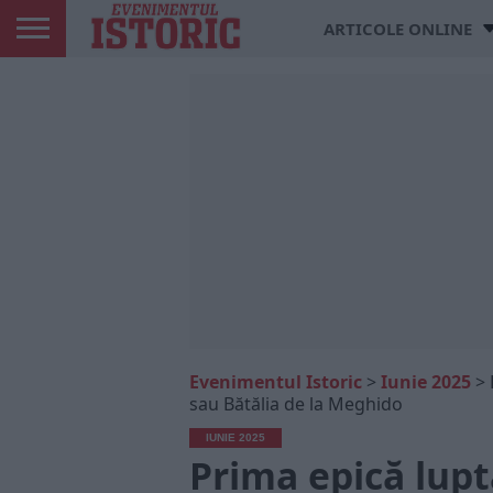
ARTICOLE ONLINE
Evenimentul Istoric
>
Iunie 2025
>
sau Bătălia de la Meghido
IUNIE 2025
Prima epică lupt