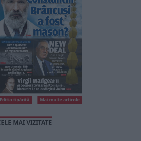
Ediția tipărită
Mai multe articole
CELE MAI VIZITATE