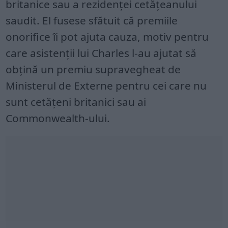
britanice sau a rezidenței cetățeanului
saudit. El fusese sfătuit că premiile
onorifice îi pot ajuta cauza, motiv pentru
care asistenții lui Charles l-au ajutat să
obțină un premiu supravegheat de
Ministerul de Externe pentru cei care nu
sunt cetățeni britanici sau ai
Commonwealth-ului.