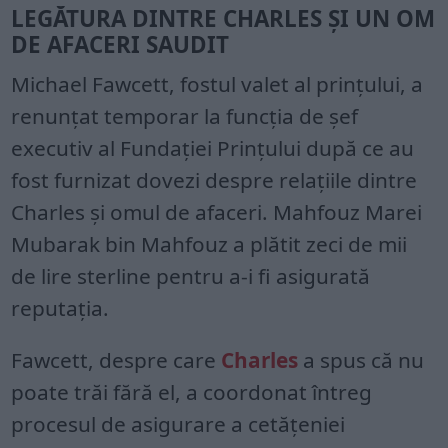
LEGĂTURA DINTRE CHARLES ȘI UN OM
DE AFACERI SAUDIT
Michael Fawcett, fostul valet al prințului, a
renunțat temporar la funcția de șef
executiv al Fundației Prințului după ce au
fost furnizat dovezi despre relațiile dintre
Charles și omul de afaceri. Mahfouz Marei
Mubarak bin Mahfouz a plătit zeci de mii
de lire sterline pentru a-i fi asigurată
reputația.
Fawcett, despre care
Charles
a spus că nu
poate trăi fără el, a coordonat întreg
procesul de asigurare a cetățeniei