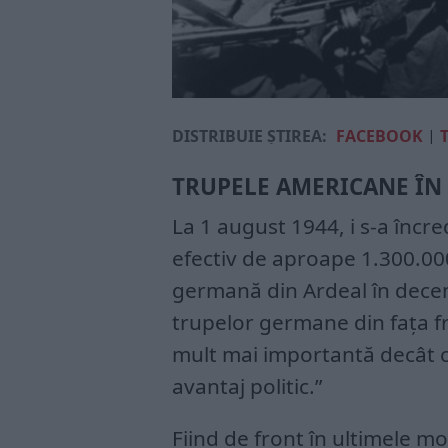
DISTRIBUIE ȘTIREA:
FACEBOOK
|
TRUPELE AMERICANE ÎN
La 1 august 1944, i s-a înc
efectiv de aproape 1.300.00
germană din Ardeal în decem
trupelor germane din fața f
mult mai importantă decât cu
avantaj politic.”
Fiind de front în ultimele m