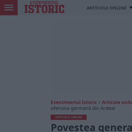
ARTICOLE ONLINE
Evenimentul Istoric
>
Articole onli
ofensiva germană din Ardeal
ARTICOLE ONLINE
Povestea genera