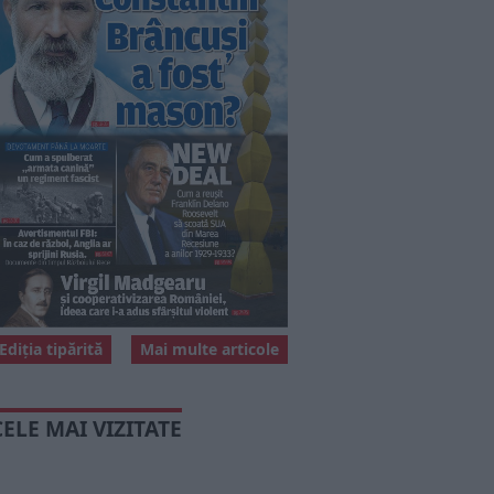
Ediția tipărită
Mai multe articole
CELE MAI VIZITATE