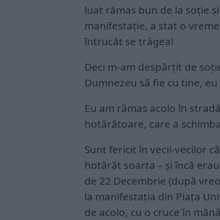
luat rămas bun de la soție și
manifestație, a stat o vreme,
întrucât se trăgea!
Deci m-am despărțit de soție
Dumnezeu să fie cu tine, eu 
Eu am rămas acolo în stradă
hotărâtoare, care a schimba
Sunt fericit în vecii-vecilor
hotărât soarta – și încă erau
de 22 Decembrie (după vreo 
la manifestația din Piața Uni
de acolo, cu o cruce în mână