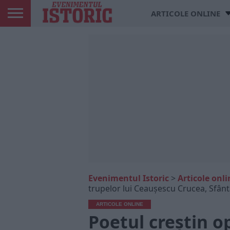
ARTICOLE ONLINE
Evenimentul Istoric
>
Articole onli
trupelor lui Ceaușescu Crucea, Sfânt
ARTICOLE ONLINE
Poetul creștin o