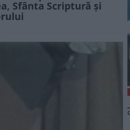
, Sfânta Scriptură și
rului
0