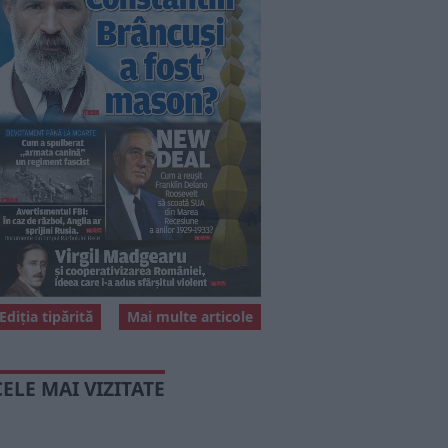
Ediția tipărită
Mai multe articole
CELE MAI VIZITATE