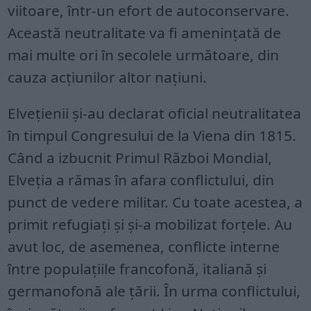
viitoare, într-un efort de autoconservare.
Această neutralitate va fi amenințată de
mai multe ori în secolele următoare, din
cauza acțiunilor altor națiuni.
Elvețienii și-au declarat oficial neutralitatea
în timpul Congresului de la Viena din 1815.
Când a izbucnit Primul Război Mondial,
Elveția a rămas în afara conflictului, din
punct de vedere militar. Cu toate acestea, a
primit refugiați și și-a mobilizat forțele. Au
avut loc, de asemenea, conflicte interne
între populațiile francofonă, italiană și
germanofonă ale țării. În urma conflictului,