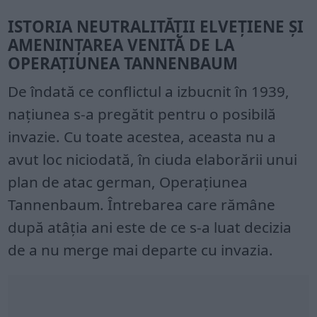
ISTORIA NEUTRALITĂȚII ELVEȚIENE ȘI
AMENINȚAREA VENITĂ DE LA
OPERAȚIUNEA TANNENBAUM
De îndată ce conflictul a izbucnit în 1939,
națiunea s-a pregătit pentru o posibilă
invazie. Cu toate acestea, aceasta nu a
avut loc niciodată, în ciuda elaborării unui
plan de atac german, Operațiunea
Tannenbaum. Întrebarea care rămâne
după atâția ani este de ce s-a luat decizia
de a nu merge mai departe cu invazia.