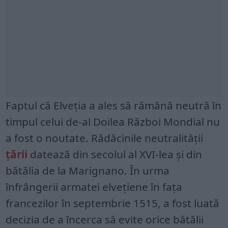
Faptul că Elveția a ales să rămână neutră în
timpul celui de-al Doilea Război Mondial nu
a fost o noutate. Rădăcinile neutralității
țării
datează din secolul al XVI-lea și din
bătălia de la Marignano. În urma
înfrângerii armatei elvețiene în fața
francezilor în septembrie 1515, a fost luată
decizia de a încerca să evite orice bătălii