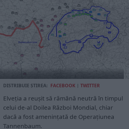
DISTRIBUIE ȘTIREA:
FACEBOOK
|
TWITTER
Elveția a reușit să rămână neutră în timpul
celui de-al Doilea Război Mondial, chiar
dacă a fost amenințată de Operațiunea
Tannenbaum.