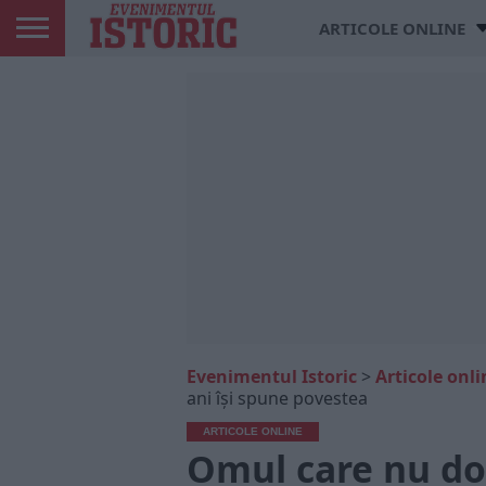
ARTICOLE ONLINE
Evenimentul Istoric
>
Articole onli
ani își spune povestea
ARTICOLE ONLINE
Omul care nu dor