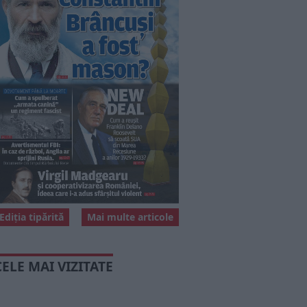
Ediția tipărită
Mai multe articole
CELE MAI VIZITATE