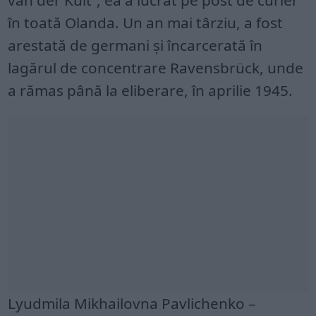
van der Kuit”, ea a lucrat pe post de curier
în toată Olanda. Un an mai târziu, a fost
arestată de germani și încarcerată în
lagărul de concentrare Ravensbrück, unde
a rămas până la eliberare, în aprilie 1945.
Lyudmila Mikhailovna Pavlichenko –