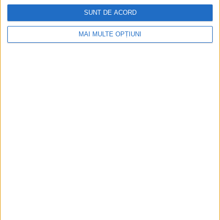
SUNT DE ACORD
Aprilie 2026
MAI MULTE OPȚIUNI