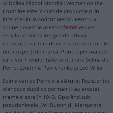
Al Doilea Război Mondial: Women on the
Frontline este în curs de producție prin
intermediul Woodcut Media. Pentru a
spune poveștile acestor
femei
eroice,
serialul va folosi imagini de arhivă,
cercetări, mărturii directe și comentarii ale
unor experți de marcă. Printre persoanele
care vor fi evidențiate se numără Selma de
Perre, Lyudmila Pavlichenko și Lee Miller.
Selma van de Perre s-a alăturat Rezistenței
olandeze după ce germanii i-au arestat
mama și sora în 1943. Operând sub
pseudonimele „Wil Buter” și „Margareta