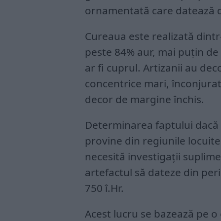
ornamentată care datează 
Cureaua este realizată dintr
peste 84% aur, mai puțin de
ar fi cuprul. Artizanii au dec
concentrice mari, înconjurat
decor de margine închis.
Determinarea faptului dacă c
provine din regiunile locuit
necesită investigații suplime
artefactul să dateze din peri
750 î.Hr.
Acest lucru se bazează pe o