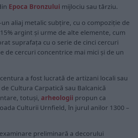
din
Epoca Bronzului
mijlociu sau târziu.
-un aliaj metalic subțire, cu o compoziție de
 15% argint și urme de alte elemente, cum
orat suprafața cu o serie de cinci cercuri
e de cercuri concentrice mai mici și de un
entura a fost lucrată de artizani locali sau
e de Cultura Carpatică sau Balcanică
ntare, totuși,
arheologii
propun ca
oada Culturii Urnfield, în jurul anilor 1300 –
 examinare preliminară a decorului