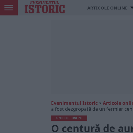
ARTICOLE ONLINE
Evenimentul Istoric
>
Articole onli
a fost dezgropată de un fermier ceh
ARTICOLE ONLINE
O centură de au