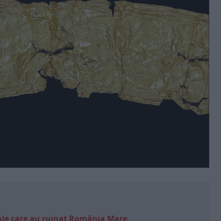
e sale care au ruinat România Mare