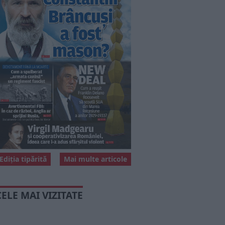
Ediția tipărită
Mai multe articole
CELE MAI VIZITATE