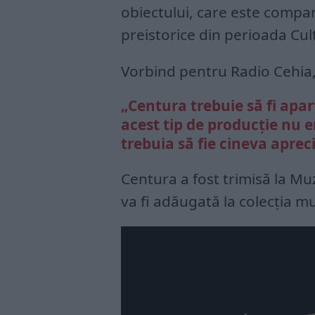
obiectului, care este compar
preistorice din perioada Cult
Vorbind pentru Radio Cehia, S
„Centura trebuie să fi apar
acest tip de producție nu e
trebuia să fie cineva apreci
Centura a fost trimisă la M
va fi adăugată la colecția mu