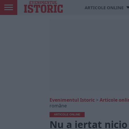
ARTICOLE ONLINE
Evenimentul Istoric
>
Articole onli
române
ARTICOLE ONLINE
Nu a iertat nici