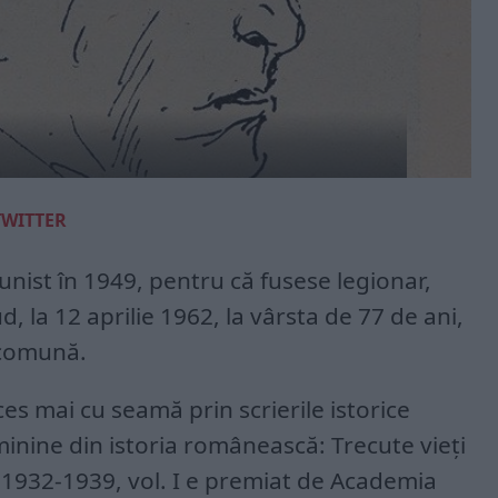
TWITTER
st în 1949, pentru că fusese legionar,
, la 12 aprilie 1962, la vârsta de 77 de ani,
 comună.
es mai cu seamă prin scrierile istorice
minine din istoria românească: Trecute vieţi
 1932-1939, vol. I e premiat de Academia