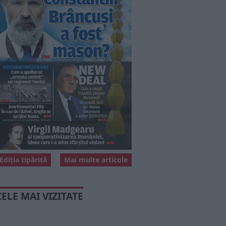
Ediția tipărită
Mai multe articole
CELE MAI VIZITATE