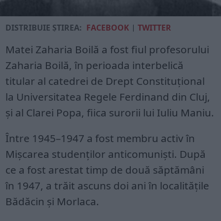
DISTRIBUIE ȘTIREA:
FACEBOOK
|
TWITTER
Matei Zaharia Boilă a fost fiul profesorului
Zaharia Boilă, în perioada interbelică
titular al catedrei de Drept Constituțional
la Universitatea Regele Ferdinand din Cluj,
și al Clarei Popa, fiica surorii lui Iuliu Maniu.
Între 1945–1947 a fost membru activ în
Mişcarea studenţilor anticomunişti. După
ce a fost arestat timp de două săptămâni
în 1947, a trăit ascuns doi ani în localităţile
Bădăcin şi Morlaca.