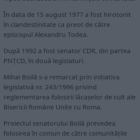
În data de 15 august 1977 a fost hirotonit
în clandestinitate ca preot de către
episcopul Alexandru Todea.
După 1992 a fost senator CDR, din partea
PNȚCD, în două legislaturi.
Mihai Boilă s-a remarcat prin inițiativa
legislativă nr. 243/1996 privind
reglementarea folosirii lăcașelor de cult ale
Bisericii Române Unite cu Roma.
Proiectul senatorului Boilă prevedea
folosirea în comun de către comunitățile