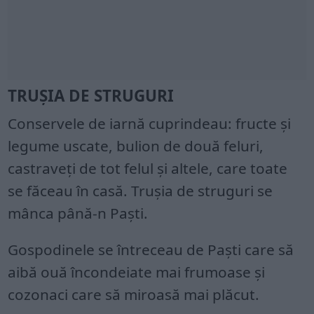
TRUȘIA DE STRUGURI
Conservele de iarnă cuprindeau: fructe și
legume uscate, bulion de două feluri,
castraveți de tot felul și altele, care toate
se făceau în casă. Trușia de struguri se
mânca până-n Paști.
Gospodinele se întreceau de Paști care să
aibă ouă încondeiate mai frumoase și
cozonaci care să miroasă mai plăcut.