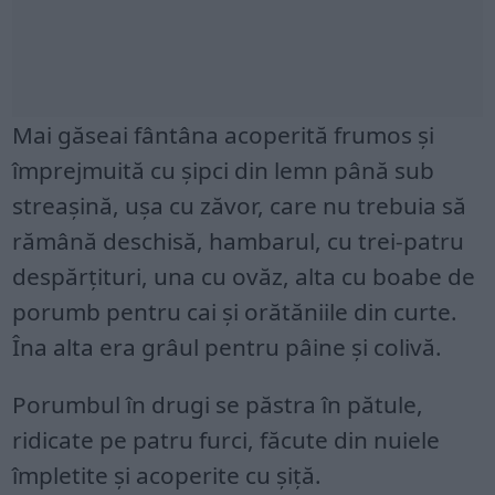
Mai găseai fântâna acoperită frumos și
împrejmuită cu șipci din lemn până sub
streașină, ușa cu zăvor, care nu trebuia să
rămână deschisă, hambarul, cu trei-patru
despărțituri, una cu ovăz, alta cu boabe de
porumb pentru cai și orătăniile din curte.
Îna alta era grâul pentru pâine și colivă.
Porumbul în drugi se păstra în pătule,
ridicate pe patru furci, făcute din nuiele
împletite și acoperite cu șiță.