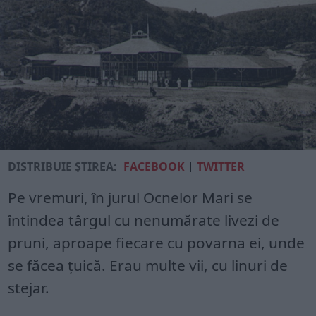
DISTRIBUIE ȘTIREA:
FACEBOOK
|
TWITTER
Pe vremuri, în jurul Ocnelor Mari se
întindea târgul cu nenumărate livezi de
pruni, aproape fiecare cu povarna ei, unde
se făcea țuică. Erau multe vii, cu linuri de
stejar.