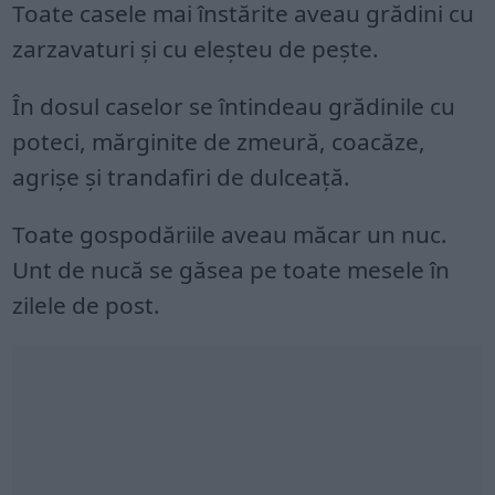
Toate casele mai înstărite aveau grădini cu
zarzavaturi și cu eleșteu de pește.
În dosul caselor se întindeau grădinile cu
poteci, mărginite de zmeură, coacăze,
agrișe și trandafiri de dulceață.
Toate gospodăriile aveau măcar un nuc.
Unt de nucă se găsea pe toate mesele în
zilele de post.