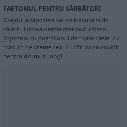
FAETONUL PENTRU SĂRBĂTORI
Grajdul adăpostea cai de trăsură și de
călărit. Lumea umbla mai mult călare.
Șopronul cu poștalionul de toate zilele, cu
trăsura de vreme rea, cu căruța cu coviltir
pentru drumuri lungi.