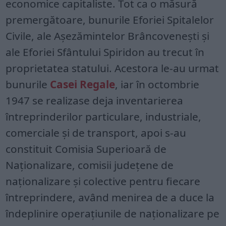
economice capitaliste. Tot ca o măsură
premergătoare, bunurile Eforiei Spitalelor
Civile, ale Așezămintelor Brâncovenești și
ale Eforiei Sfântului Spiridon au trecut în
proprietatea statului. Acestora le-au urmat
bunurile
Casei Regale
, iar în octombrie
1947 se realizase deja inventarierea
întreprinderilor particulare, industriale,
comerciale și de transport, apoi s-au
constituit Comisia Superioară de
Naţionalizare, comisii judeţene de
naţionalizare și colective pentru fiecare
întreprindere, având menirea de a duce la
îndeplinire operaţiunile de naţionalizare pe