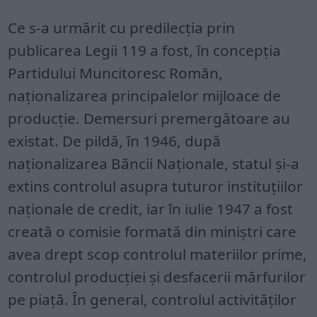
Ce s-a urmărit cu predilecția prin
publicarea Legii 119 a fost, în concepția
Partidului Muncitoresc Român,
naționalizarea principalelor mijloace de
producție. Demersuri premergătoare au
existat. De pildă, în 1946, după
naționalizarea Băncii Naționale, statul și-a
extins controlul asupra tuturor instituțiilor
naționale de credit, iar în iulie 1947 a fost
creată o comisie formată din miniștri care
avea drept scop controlul materiilor prime,
controlul producției și desfacerii mărfurilor
pe piață. În general, controlul activităților