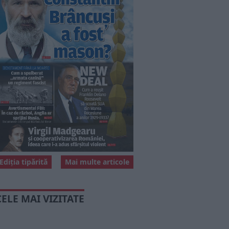
Ediția tipărită
Mai multe articole
CELE MAI VIZITATE