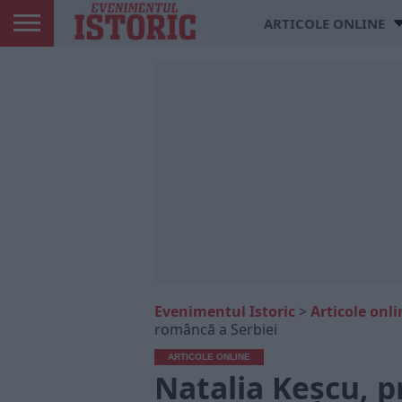
ARTICOLE ONLINE
Evenimentul Istoric
>
Articole onli
româncă a Serbiei
ARTICOLE ONLINE
Natalia Keșcu, 