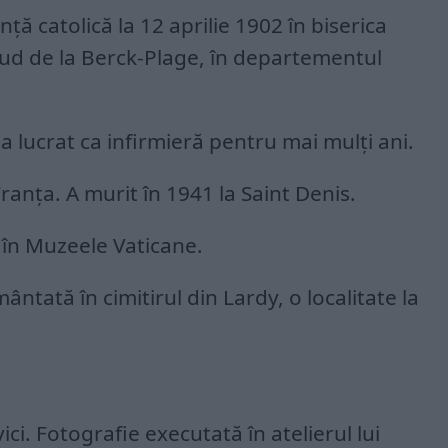
ță catolică la 12 aprilie 1902 în biserica
ud de la Berck-Plage, în departementul
 a lucrat ca infirmieră pentru mai mulți ani.
 Franța. A murit în 1941 la Saint Denis.
 în Muzeele Vaticane.
ntată în cimitirul din Lardy, o localitate la
i. Fotografie executată în atelierul lui