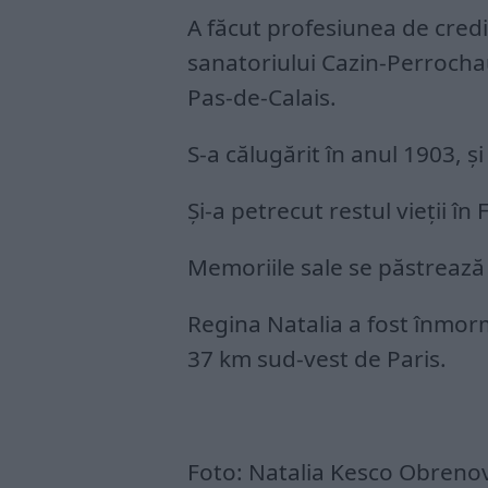
A făcut profesiunea de credin
sanatoriului Cazin-Perrocha
Pas-de-Calais.
S-a călugărit în anul 1903, și
Și-a petrecut restul vieții în
Memoriile sale se păstrează
Regina Natalia a fost înmormâ
37 km sud-vest de Paris.
Foto: Natalia Kesco Obrenovic