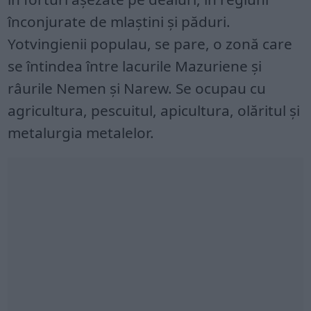
înconjurate de mlaștini și păduri.
Yotvingienii populau, se pare, o zonă care
se întindea între lacurile Mazuriene și
râurile Nemen și Narew. Se ocupau cu
agricultura, pescuitul, apicultura, olăritul și
metalurgia metalelor.