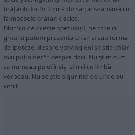
brățările lor în formă de șarpe seamănă cu
faimoasele brățări dacice.
Dincolo de aceste speculații, pe care cu
greu le putem prezenta chiar și sub formă
de ipoteze, despre yotvingieni se știe chiar
mai puțin decât despre daci. Nu știm cum
se numeau pe ei înșiși și nici ce limbă
vorbeau. Nu se știe sigur nici de unde au
venit.