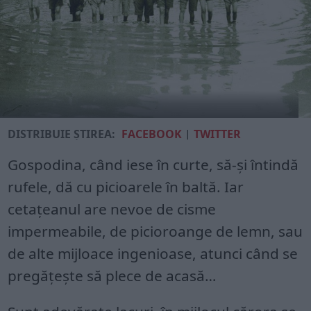
DISTRIBUIE ȘTIREA:
FACEBOOK
|
TWITTER
Gospodina, când iese în curte, să-şi întindă
rufele, dă cu picioarele în baltă. Iar
cetaţeanul are nevoe de cisme
impermeabile, de picioroange de lemn, sau
de alte mijloace ingenioase, atunci când se
pregăţeşte să plece de acasă…