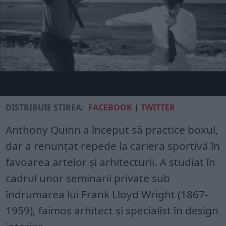
DISTRIBUIE ȘTIREA:
FACEBOOK
|
TWITTER
Anthony Quinn a început să practice boxul,
dar a renunţat repede la cariera sportivă în
favoarea artelor şi arhitecturii. A studiat în
cadrul unor seminarii private sub
îndrumarea lui Frank Lloyd Wright (1867-
1959), faimos arhitect şi specialist în design