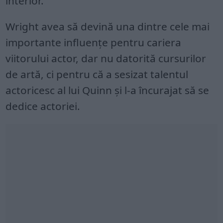
interior.
Wright avea să devină una dintre cele mai
importante influenţe pentru cariera
viitorului actor, dar nu datorită cursurilor
de artă, ci pentru că a sesizat talentul
actoricesc al lui Quinn şi l-a încurajat să se
dedice actoriei.