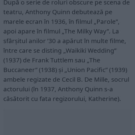
După o serie de roluri obscure pe scena de
teatru, Anthony Quinn debutează pe
marele ecran în 1936, în filmul „Parole”,
apoi apare în filmul „The Milky Way”. La
sfârşitul anilor ’30 a apărut în multe filme,
între care se disting „Waikiki Wedding”
(1937) de Frank Tuttlem sau „The
Buccaneer” (1938) şi „Union Pacific” (1939)
ambele regizate de Cecil B. De Mille, socrul
actorului (în 1937, Anthony Quinn s-a
căsătorit cu fata regizorului, Katherine).