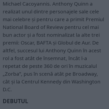
Michael Cacoyannis. Anthony Quinn a
realizat unul dintre personajele sale cele
mai celebre şi pentru care a primit Premiul
National Board of Review pentru cel mai
bun actor şi a fost nominalizat la alte trei
premii: Oscar, BAFTA şi Globul de Aur. De
altfel, succesul lui Anthony Quinn în acest
rol a fost atât de însemnat, încât l-a
repetat de peste 360 de ori în muzicalul
„Zorba”, pus în scenă atât pe Broadway,
cât şi la Centrul Kennedy din Washington
D.C.
DEBUTUL