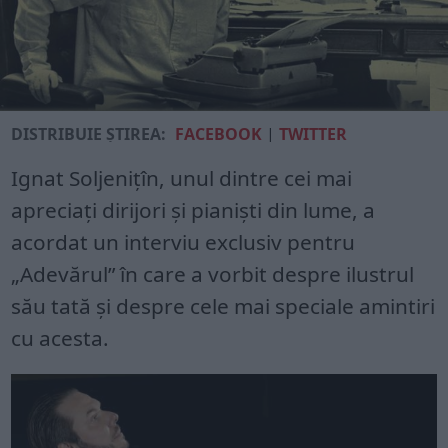
DISTRIBUIE ȘTIREA:
FACEBOOK
|
TWITTER
Ignat Soljeniţîn, unul dintre cei mai
apreciaţi dirijori şi pianişti din lume, a
acordat un interviu exclusiv pentru
„Adevărul” în care a vorbit despre ilustrul
său tată şi despre cele mai speciale amintiri
cu acesta.