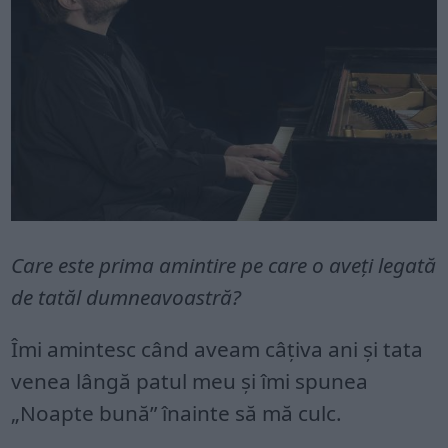
Care este prima amintire pe care o aveţi legată
de tatăl dumneavoastră?
Îmi amintesc când aveam câţiva ani şi tata
venea lângă patul meu şi îmi spunea
„Noapte bună” înainte să mă culc.