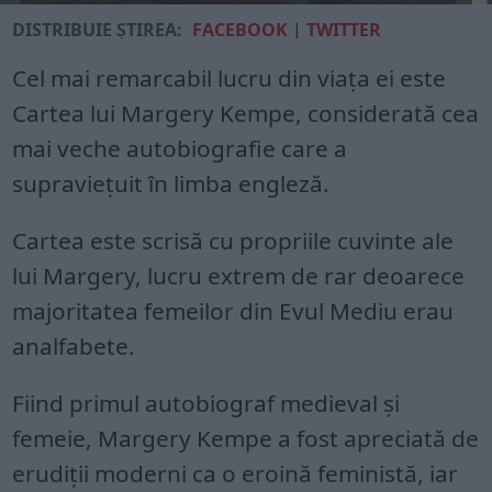
DISTRIBUIE ȘTIREA:
FACEBOOK
|
TWITTER
Cel mai remarcabil lucru din viața ei este
Cartea lui Margery Kempe, considerată cea
mai veche autobiografie care a
supraviețuit în limba engleză.
Cartea este scrisă cu propriile cuvinte ale
lui Margery, lucru extrem de rar deoarece
majoritatea femeilor din Evul Mediu erau
analfabete.
Fiind primul autobiograf medieval și
femeie, Margery Kempe a fost apreciată de
erudiții moderni ca o eroină feministă, iar