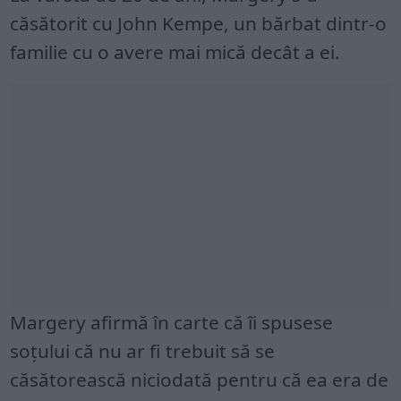
căsătorit cu John Kempe, un bărbat dintr-o
familie cu o avere mai mică decât a ei.
Margery afirmă în carte că îi spusese
soțului că nu ar fi trebuit să se
căsătorească niciodată pentru că ea era de