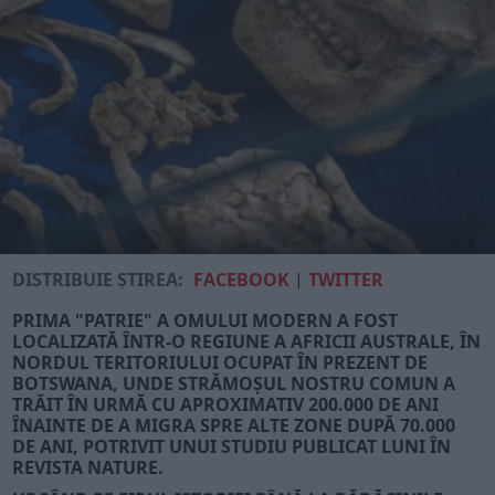
DISTRIBUIE ȘTIREA:
FACEBOOK
|
TWITTER
PRIMA "PATRIE" A OMULUI MODERN A FOST
LOCALIZATĂ ÎNTR-O REGIUNE A AFRICII AUSTRALE, ÎN
NORDUL TERITORIULUI OCUPAT ÎN PREZENT DE
BOTSWANA, UNDE STRĂMOŞUL NOSTRU COMUN A
TRĂIT ÎN URMĂ CU APROXIMATIV 200.000 DE ANI
ÎNAINTE DE A MIGRA SPRE ALTE ZONE DUPĂ 70.000
DE ANI, POTRIVIT UNUI STUDIU PUBLICAT LUNI ÎN
REVISTA
NATURE
.