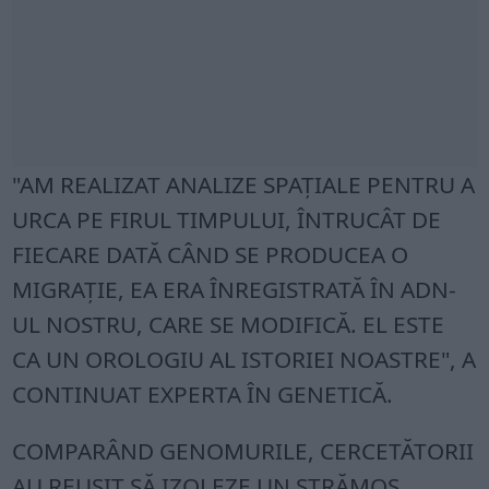
"AM REALIZAT ANALIZE SPAŢIALE PENTRU A
URCA PE FIRUL TIMPULUI, ÎNTRUCÂT DE
FIECARE DATĂ CÂND SE PRODUCEA O
MIGRAŢIE, EA ERA ÎNREGISTRATĂ ÎN ADN-
UL NOSTRU, CARE SE MODIFICĂ. EL ESTE
CA UN OROLOGIU AL ISTORIEI NOASTRE", A
CONTINUAT EXPERTA ÎN GENETICĂ.
COMPARÂND GENOMURILE, CERCETĂTORII
AU REUŞIT SĂ IZOLEZE UN STRĂMOŞ