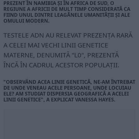
PREZENT ÎN NAMIBIA ŞI ÎN AFRICA DE SUD, O
REGIUNE A AFRICII DE MULT TIMP CONSIDERATĂ CA
FIIND UNUL DINTRE LEAGĂNELE UMANITĂŢII ŞI ALE
OMULUI MODERN.
TESTELE ADN AU RELEVAT PREZENŢA RARĂ
A CELEI MAI VECHI LINII GENETICE
MATERNE, DENUMITĂ "L0", PREZENTĂ
ÎNCĂ ÎN CADRUL ACESTOR POPULAŢII.
"OBSERVÂND ACEA LINIE GENETICĂ, NE-AM ÎNTREBAT
DE UNDE VENEAU ACELE PERSOANE, UNDE LOCUIAU
ELE? AM STUDIAT DISPERSIA GEOGRAFICĂ A ACELEI
LINII GENETICE", A EXPLICAT VANESSA HAYES.