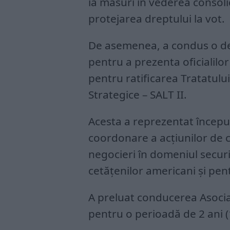
ia măsuri în vederea consolid
protejarea dreptului la vot.
De asemenea, a condus o de
pentru a prezenta oficialilor
pentru ratificarea Tratatul
Strategice – SALT II.
Acesta a reprezentat început
coordonare a acţiunilor de 
negocieri în domeniul securi
cetăţenilor americani şi pen
A preluat conducerea Asocia
pentru o perioadă de 2 ani 