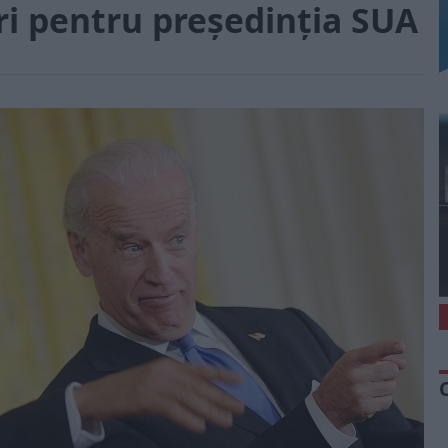
eri pentru președinția SUA