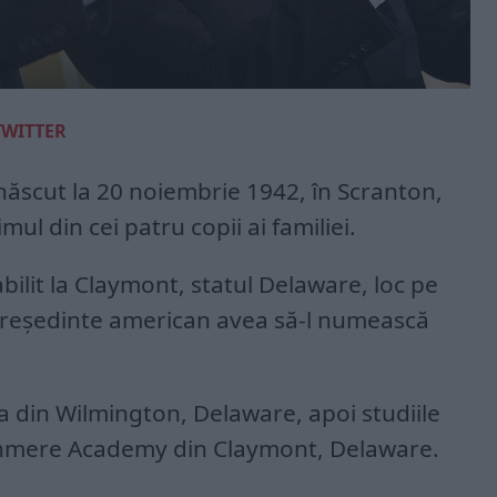
TWITTER
născut la 20 noiembrie 1942, în Scranton,
mul din cei patru copii ai familiei.
abilit la Claymont, statul Delaware, loc pe
cepreşedinte american avea să-l numească
 din Wilmington, Delaware, apoi studiile
Archmere Academy din Claymont, Delaware.