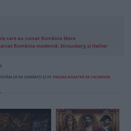
e sale care au ruinat România Mare
marcat România modernă: Strousberg și Hallier
E
NVITĂM SĂ NE URMĂRIȚI ȘI PE
PAGINA NOASTRĂ DE FACEBOOK
E