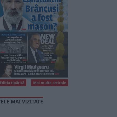
Ediția tipărită
Mai multe articole
CELE MAI VIZITATE