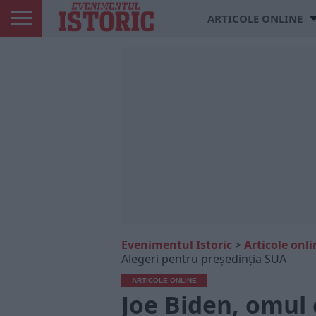
ARTICOLE ONLINE
Evenimentul Istoric
>
Articole onli
Alegeri pentru președinția SUA
ARTICOLE ONLINE
Joe Biden, omul 