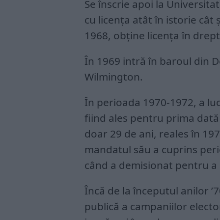
Se înscrie apoi la Universit
cu licenţa atât în istorie cât ş
1968, obţine licenţa în drep
În 1969 intră în baroul din 
Wilmington.
În perioada 1970-1972, a luc
fiind ales pentru prima dat
doar 29 de ani, reales în 197
mandatul său a cuprins peri
când a demisionat pentru a 
Încă de la începutul anilor ’
publică a campaniilor electo