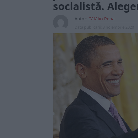
socialistă. Aleg
Autor:
Cătălin Pena
Data publicarii:
3 noiembrie 2020