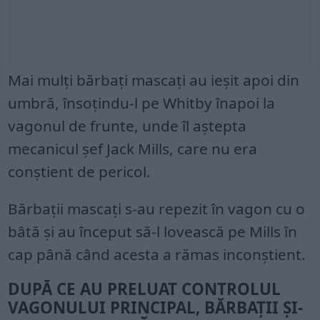
Mai mulți bărbați mascați au ieșit apoi din
umbră, însoțindu-l pe Whitby înapoi la
vagonul de frunte, unde îl aștepta
mecanicul șef Jack Mills, care nu era
conștient de pericol.
Bărbații mascați s-au repezit în vagon cu o
bâtă și au început să-l lovească pe Mills în
cap până când acesta a rămas inconștient.
DUPĂ CE AU PRELUAT CONTROLUL
VAGONULUI PRINCIPAL, BĂRBAȚII ȘI-