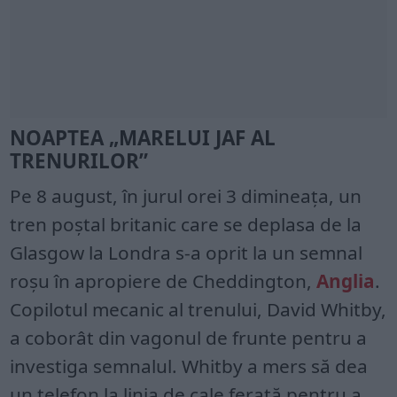
NOAPTEA „MARELUI JAF AL
TRENURILOR”
Pe 8 august, în jurul orei 3 dimineața, un
tren poștal britanic care se deplasa de la
Glasgow la Londra s-a oprit la un semnal
roșu în apropiere de Cheddington,
Anglia
.
Copilotul mecanic al trenului, David Whitby,
a coborât din vagonul de frunte pentru a
investiga semnalul. Whitby a mers să dea
un telefon la linia de cale ferată pentru a