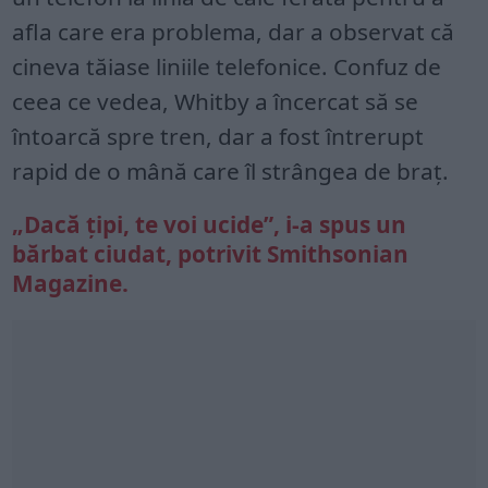
afla care era problema, dar a observat că
cineva tăiase liniile telefonice. Confuz de
ceea ce vedea, Whitby a încercat să se
întoarcă spre tren, dar a fost întrerupt
rapid de o mână care îl strângea de braț.
„Dacă țipi, te voi ucide”, i-a spus un
bărbat ciudat, potrivit Smithsonian
Magazine.