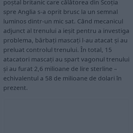
poștal britanic care călătorea din Scoția
spre Anglia s-a oprit brusc la un semnal
luminos dintr-un mic sat. Când mecanicul
adjunct al trenului a ieșit pentru a investiga
problema, bărbați mascați l-au atacat și au
preluat controlul trenului. În total, 15
atacatori mascați au spart vagonul trenului
și au furat 2,6 milioane de lire sterline –
echivalentul a 58 de milioane de dolari în
prezent.