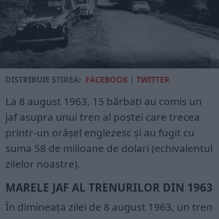
DISTRIBUIE ȘTIREA:
FACEBOOK
|
TWITTER
La 8 august 1963, 15 bărbați au comis un
jaf asupra unui tren al poștei care trecea
printr-un orășel englezesc și au fugit cu
suma 58 de milioane de dolari (echivalentul
zilelor noastre).
MARELE JAF AL TRENURILOR DIN 1963
În dimineața zilei de 8 august 1963, un tren