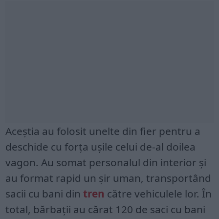
Aceștia au folosit unelte din fier pentru a
deschide cu forța ușile celui de-al doilea
vagon. Au somat personalul din interior și
au format rapid un șir uman, transportând
sacii cu bani din
tren
către vehiculele lor. În
total, bărbații au cărat 120 de saci cu bani