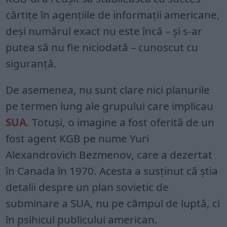
cârtițe în agențiile de informații americane,
deși numărul exact nu este încă – și s-ar
putea să nu fie niciodată – cunoscut cu
siguranță.
De asemenea, nu sunt clare nici planurile
pe termen lung ale grupului care implicau
SUA
. Totuși, o imagine a fost oferită de un
fost agent KGB pe nume Yuri
Alexandrovich Bezmenov, care a dezertat
în Canada în 1970. Acesta a susținut că știa
detalii despre un plan sovietic de
subminare a SUA, nu pe câmpul de luptă, ci
în psihicul publicului american.