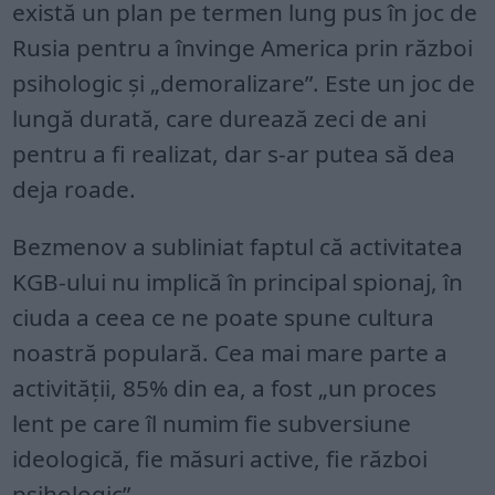
există un plan pe termen lung pus în joc de
Rusia pentru a învinge America prin război
psihologic și „demoralizare”. Este un joc de
lungă durată, care durează zeci de ani
pentru a fi realizat, dar s-ar putea să dea
deja roade.
Bezmenov a subliniat faptul că activitatea
KGB-ului nu implică în principal spionaj, în
ciuda a ceea ce ne poate spune cultura
noastră populară. Cea mai mare parte a
activității, 85% din ea, a fost „un proces
lent pe care îl numim fie subversiune
ideologică, fie măsuri active, fie război
psihologic”.