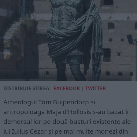
DISTRIBUIE ȘTIREA:
FACEBOOK
|
TWITTER
Arheologul Tom Buijtendorp și
antropoloaga Maja d’Hollosis s-au bazat în
demersul lor pe două busturi existente ale
lui Iulius Cezar și pe mai multe monezi din