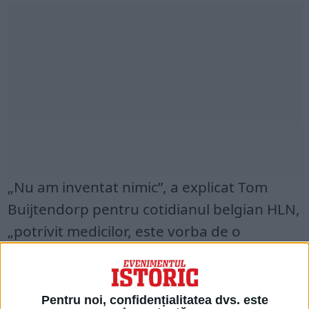
„Nu am inventat nimic”, a explicat Tom
Buijtendorp pentru cotidianul belgian HLN,
„potrivit medicilor, este vorba de o
deformare care se produce în cazul unor
nașteri dificile.”
Pentru noi, confidențialitatea dvs. este