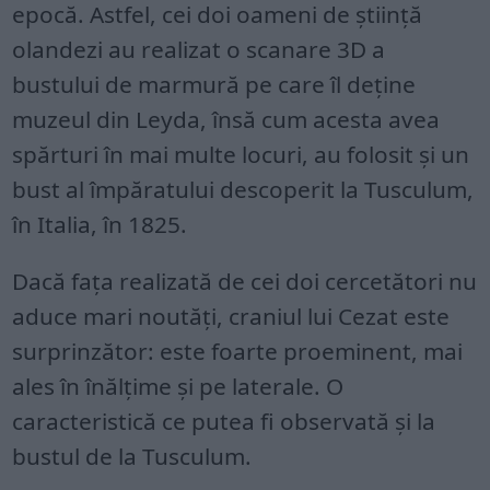
epocă. Astfel, cei doi oameni de știință
olandezi au realizat o scanare 3D a
bustului de marmură pe care îl deține
muzeul din Leyda, însă cum acesta avea
spărturi în mai multe locuri, au folosit și un
bust al împăratului descoperit la Tusculum,
în Italia, în 1825.
Dacă fața realizată de cei doi cercetători nu
aduce mari noutăți, craniul lui Cezat este
surprinzător: este foarte proeminent, mai
ales în înălțime și pe laterale. O
caracteristică ce putea fi observată și la
bustul de la Tusculum.