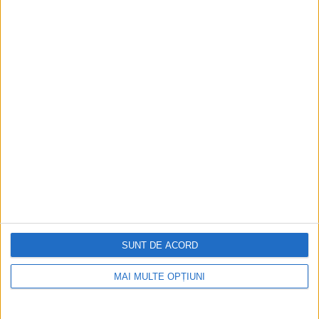
Aprilie 2026
SUNT DE ACORD
MAI MULTE OPȚIUNI