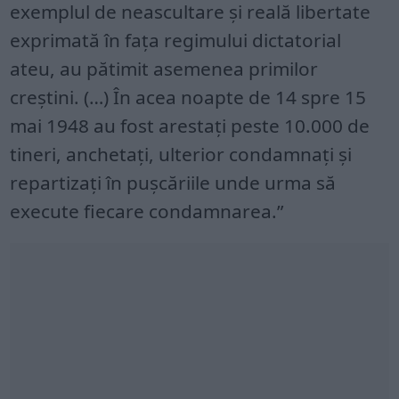
exemplul de neascultare şi reală libertate
exprimată în faţa regimului dictatorial
ateu, au pătimit asemenea primilor
creştini. (…) În acea noapte de 14 spre 15
mai 1948 au fost arestaţi peste 10.000 de
tineri, anchetaţi, ulterior condamnaţi şi
repartizaţi în puşcăriile unde urma să
execute fiecare condamnarea.”