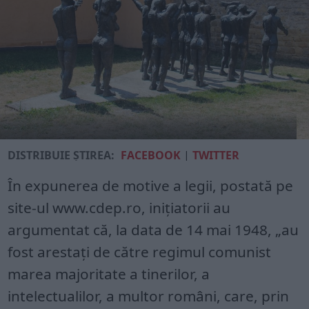
DISTRIBUIE ȘTIREA:
FACEBOOK
|
TWITTER
În expunerea de motive a legii, postată pe
site-ul www.cdep.ro, inițiatorii au
argumentat că, la data de 14 mai 1948, „au
fost arestaţi de către regimul comunist
marea majoritate a tinerilor, a
intelectualilor, a multor români, care, prin