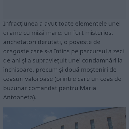
Infracțiunea a avut toate elementele unei
drame cu miză mare: un furt misterios,
anchetatori derutați, o poveste de
dragoste care s-a întins pe parcursul a zeci
de ani și a supraviețuit unei condamnări la
închisoare, precum și două moșteniri de
ceasuri valoroase (printre care un ceas de
buzunar comandat pentru Maria
Antoaneta).