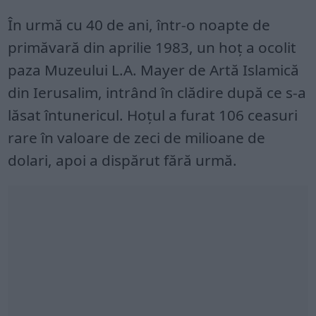
În urmă cu 40 de ani, într-o noapte de
primăvară din aprilie 1983, un hoț a ocolit
paza Muzeului L.A. Mayer de Artă Islamică
din Ierusalim, intrând în clădire după ce s-a
lăsat întunericul. Hoțul a furat 106 ceasuri
rare în valoare de zeci de milioane de
dolari, apoi a dispărut fără urmă.