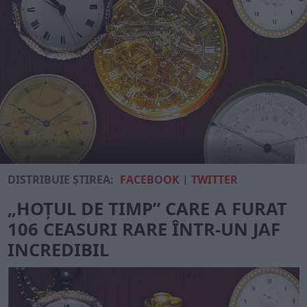
DISTRIBUIE ȘTIREA:
FACEBOOK
|
TWITTER
„HOȚUL DE TIMP” CARE A FURAT
106 CEASURI RARE ÎNTR-UN JAF
INCREDIBIL