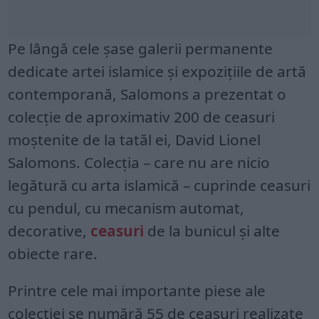
Pe lângă cele șase galerii permanente
dedicate artei islamice și expozițiile de artă
contemporană, Salomons a prezentat o
colecție de aproximativ 200 de ceasuri
moștenite de la tatăl ei, David Lionel
Salomons. Colecția – care nu are nicio
legătură cu arta islamică – cuprinde ceasuri
cu pendul, cu mecanism automat,
decorative,
ceasuri
de la bunicul și alte
obiecte rare.
Printre cele mai importante piese ale
colecției se numără 55 de ceasuri realizate