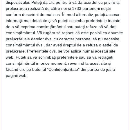
dispozitivului. Puteți da clic pentru a vă da acordul cu privire la
prelucrarea realizată de către noi și 1733 partenerii noștri
conform descrierii de mai sus. În mod alternativ, puteți accesa
informații mai detaliate și vă puteți schimba preferințele înainte
de a vă exprima consimțământul sau puteți refuza să vă dați
consimțământul.
Vă rugăm să rețineți că este posibil ca anumite
prelucrări ale datelor dvs. cu caracter personal să nu necesite
consimțământul dvs., dar aveți dreptul de a refuza o astfel de
prelucrare. Preferințele dvs. se vor aplica numai acestui site
web. Puteți să vă schimbați preferințele sau să vă retrageți
consimțământul în orice moment, revenind la acest site și
făcând clic pe butonul "Confidențialitate" din partea de jos a
paginii web.