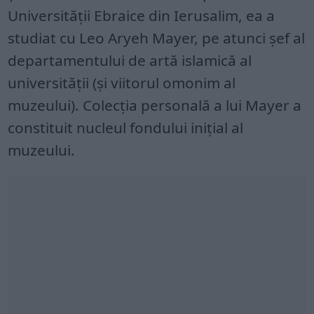
Universității Ebraice din Ierusalim, ea a
studiat cu Leo Aryeh Mayer, pe atunci șef al
departamentului de artă islamică al
universității (și viitorul omonim al
muzeului). Colecția personală a lui Mayer a
constituit nucleul fondului inițial al
muzeului.