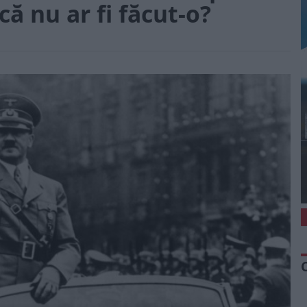
ă nu ar fi făcut-o?