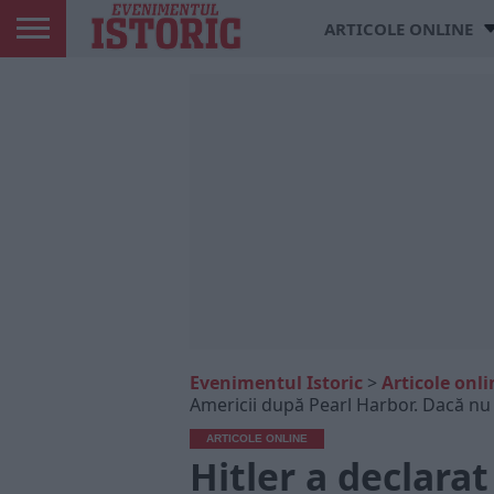
ARTICOLE ONLINE
Evenimentul Istoric
>
Articole onli
Americii după Pearl Harbor. Dacă nu a
ARTICOLE ONLINE
Hitler a declara