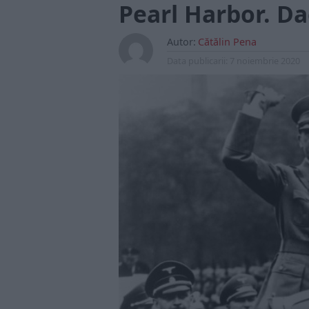
Pearl Harbor. Dac
Autor:
Cătălin Pena
Data publicarii:
7 noiembrie 2020