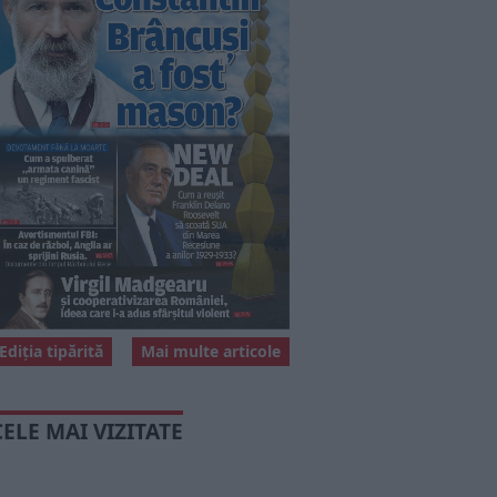
Ediția tipărită
Mai multe articole
CELE MAI VIZITATE