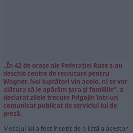
„În 42 de oraşe ale Federaţiei Ruse s-au
deschis centre de recrutare pentru
Wagner. Noi luptători vin acolo, ni se vor
alătura să le apărăm ţara şi familiile”, a
declarat zilele trecute Prigojin într-un
comunicat publicat de serviciul lui de
presă.
Mesajul lui a fost însoţit de o listă a acestor