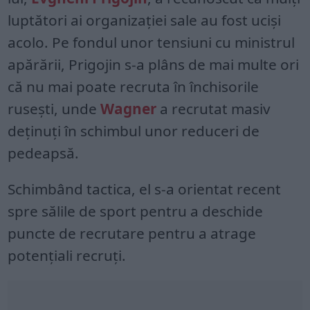
luptători ai organizaţiei sale au fost ucişi
acolo. Pe fondul unor tensiuni cu ministrul
apărării, Prigojin s-a plâns de mai multe ori
că nu mai poate recruta în închisorile
ruseşti, unde
Wagner
a recrutat masiv
deţinuţi în schimbul unor reduceri de
pedeapsă.
Schimbând tactica, el s-a orientat recent
spre sălile de sport pentru a deschide
puncte de recrutare pentru a atrage
potenţiali recruţi.