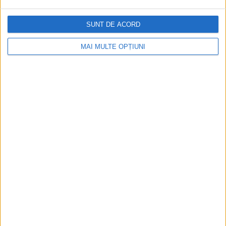
SUNT DE ACORD
Aprilie 2026
MAI MULTE OPȚIUNI