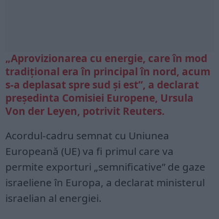
„Aprovizionarea cu energie, care în mod
tradiţional era în principal în nord, acum
s-a deplasat spre sud şi est”, a declarat
preşedinta Comisiei Europene, Ursula
Von der Leyen, potrivit
Reuters
.
Acordul-cadru semnat cu Uniunea
Europeană (UE) va fi primul care va
permite exporturi „semnificative” de gaze
israeliene în Europa, a declarat ministerul
israelian al energiei.