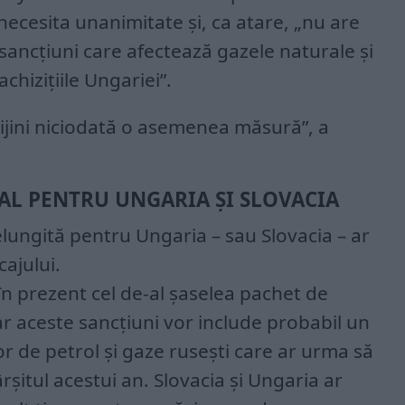
r necesita unanimitate și, ca atare, „nu are
ancțiuni care afectează gazele naturale și
 achizițiile Ungariei”.
ijini niciodată o asemenea măsură”, a
AL PENTRU UNGARIA ȘI SLOVACIA
lungită pentru Ungaria – sau Slovacia – ar
cajului.
n prezent cel de-al șaselea pachet de
ar aceste sancțiuni vor include probabil un
 de petrol și gaze rusești care ar urma să
ârșitul acestui an. Slovacia și Ungaria ar