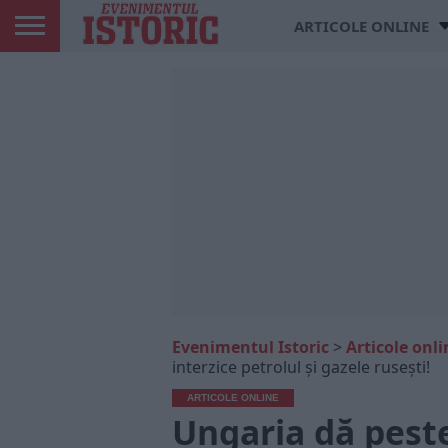
ARTICOLE ONLINE
Evenimentul Istoric
>
Articole onli
interzice petrolul și gazele rusești!
ARTICOLE ONLINE
Ungaria dă peste