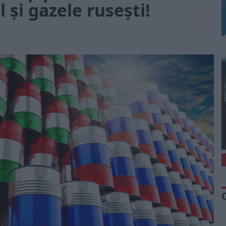
l și gazele rusești!