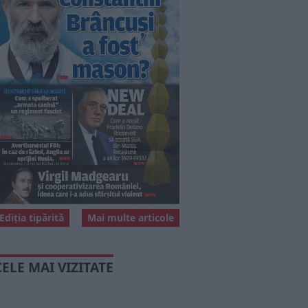
Ediția tipărită
Mai multe articole
CELE MAI VIZITATE