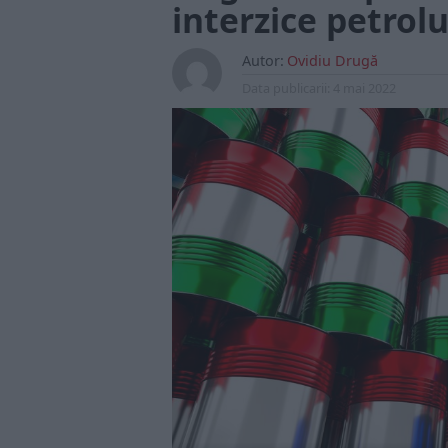
interzice petrolu
Autor:
Ovidiu Drugă
Data publicarii:
4 mai 2022