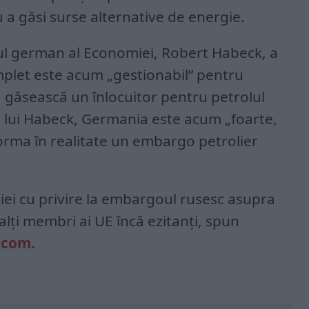
 a găsi surse alternative de energie.
ul german al Economiei, Robert Habeck, a
plet este acum „gestionabil” pentru
 găsească un înlocuitor pentru petrolul
vit lui Habeck, Germania este acum „foarte,
orma în realitate un embargo petrolier
ei cu privire la embargoul rusesc asupra
alți membri ai UE încă ezitanți, spun
.com.