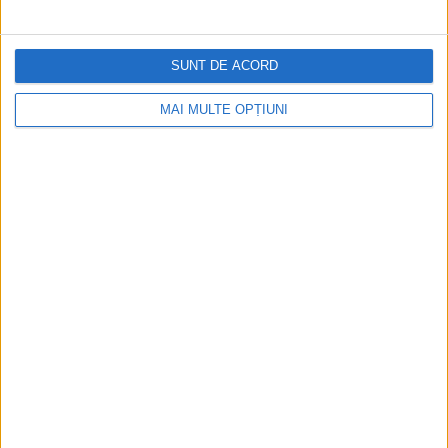
SUNT DE ACORD
MAI MULTE OPȚIUNI
CELE MAI VIZITATE