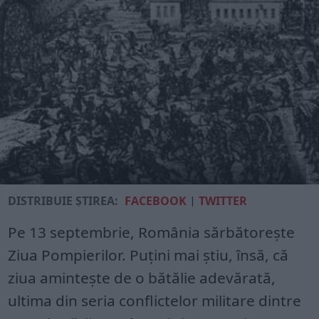
DISTRIBUIE ȘTIREA:
FACEBOOK
|
TWITTER
Pe 13 septembrie, România sărbătorește
Ziua Pompierilor. Puțini mai știu, însă, că
ziua amintește de o bătălie adevărată,
ultima din seria conflictelor militare dintre