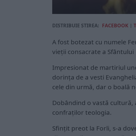
DISTRIBUIE ȘTIREA:
FACEBOOK
|
A fost botezat cu numele Fe
vieţii consacrate a Sfântului
Impresionat de martiriul unor
dorinţa de a vesti Evangheli
cele din urmă, dar o boală n
Dobândind o vastă cultură, a
confraţilor teologia.
Sfinţit preot la Forli, s-a do