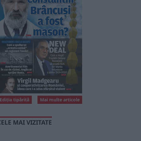
Ediția tipărită
Mai multe articole
CELE MAI VIZITATE