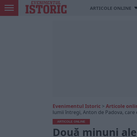
ARTICOLE ONLINE
Evenimentul Istoric
>
Articole onli
lumii întregi, Anton de Padova, care 
ARTICOLE ONLINE
Două minuni ale 