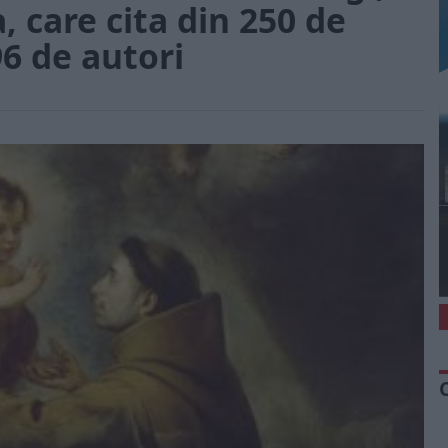
 care cita din 250 de
96 de autori