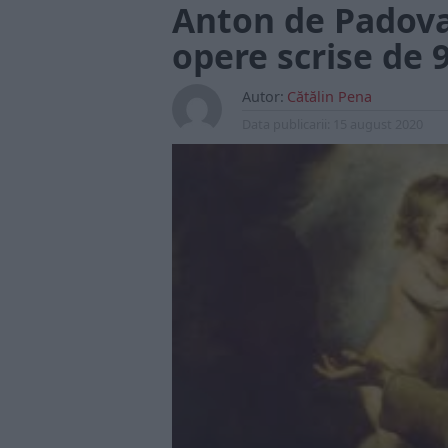
Anton de Padova,
opere scrise de 
Autor:
Cătălin Pena
Data publicarii:
15 august 2020