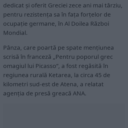
dedicat și oferit Greciei zece ani mai târziu,
pentru rezistența sa în fața forțelor de
ocupație germane, în Al Doilea Război
Mondial.
Pânza, care poartă pe spate mențiunea
scrisă în franceză „Pentru poporul grec
omagiul lui Picasso”, a fost regăsită în
regiunea rurală Ketarea, la circa 45 de
kilometri sud-est de Atena, a relatat
agenția de presă greacă ANA.