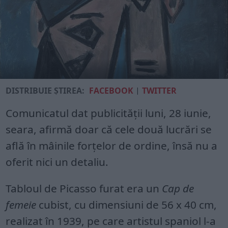
DISTRIBUIE ȘTIREA:
FACEBOOK
|
TWITTER
Comunicatul dat publicității luni, 28 iunie,
seara, afirmă doar că cele două lucrări se
află în mâinile forțelor de ordine, însă nu a
oferit nici un detaliu.
Tabloul de Picasso furat era un
Cap de
femeie
cubist, cu dimensiuni de 56 x 40 cm,
realizat în 1939, pe care artistul spaniol l-a