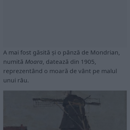
A mai fost găsită și o pânză de Mondrian,
numită
Moara
, datează din 1905,
reprezentând o moară de vânt pe malul
unui râu.