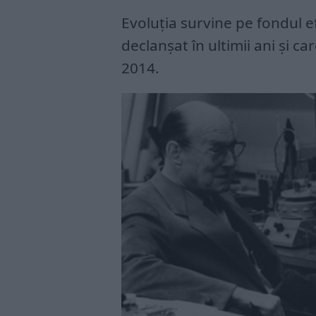
Evoluţia survine pe fondul e
declanşat în ultimii ani şi c
2014.