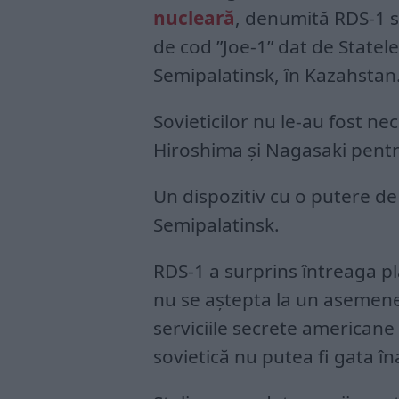
nucleară
, denumită RDS-1 s
de cod ”Joe-1” dat de Statele
Semipalatinsk, în Kazahstan
Sovieticilor nu le-au fost ne
Hiroshima și Nagasaki pentr
Un dispozitiv cu o putere de 
Semipalatinsk.
RDS-1 a surprins întreaga p
nu se aștepta la un asemene
serviciile secrete americane
sovietică nu putea fi gata î