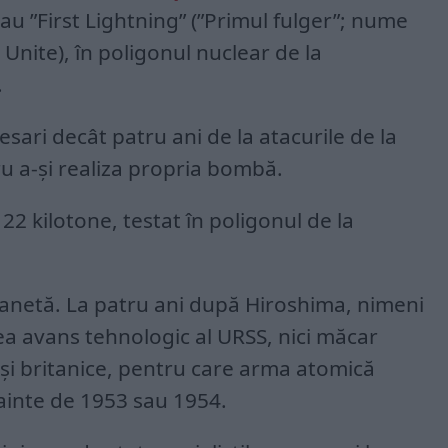
au ”First Lightning” (”Primul fulger”; nume
 Unite), în poligonul nuclear de la
.
cesari decât patru ani de la atacurile de la
u a-și realiza propria bombă.
22 kilotone, testat în poligonul de la
lanetă. La patru ani după Hiroshima, nimeni
a avans tehnologic al URSS, nici măcar
 și britanice, pentru care arma atomică
nainte de 1953 sau 1954.