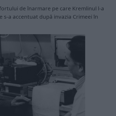
fortului de înarmare pe care Kremlinul l-a
are s-a accentuat după invazia Crimeei în