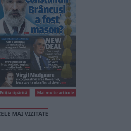
Ediția tipărită
Mai multe articole
CELE MAI VIZITATE