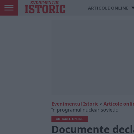
ARTICOLE ONLINE
Evenimentul Istoric
>
Articole onli
în programul nuclear sovietic
ARTICOLE ONLINE
Documente declas