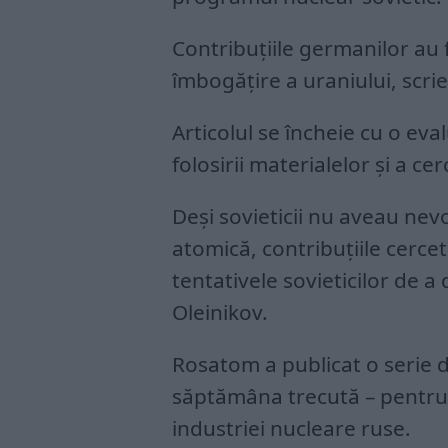
Contribuțiile germanilor au
îmbogățire a uraniului, scrie
Articolul se încheie cu o eval
folosirii materialelor și a ce
Deși sovieticii nu aveau nev
atomică, contribuțiile cerce
tentativele sovieticilor de a
Oleinikov.
Rosatom a publicat o serie 
săptămâna trecută – pentru 
industriei nucleare ruse.