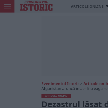
ARTICOLE ONLINE
Evenimentul Istoric
>
Articole onli
Afganistan aruncă în aer întreaga reg
ARTICOLE ONLINE
Dezastrul lăsat 