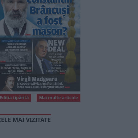
Ediția tipărită
Mai multe articole
CELE MAI VIZITATE