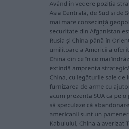
Având în vedere poziția strat
Asia Centrală, de Sud și de 
mai mare consecință geopoli
securitate din Afganistan es
Rusia și China până în Orien
umilitoare a Americii a ofer
China din ce în ce mai îndrăz
extindă amprenta strategic
China, cu legăturile sale de 
furnizarea de arme cu ajutor
acum prezenta SUA ca pe o pu
să speculeze că abandonar
americanii sunt un partener
Kabulului, China a averizat 