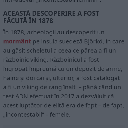
ACEASTĂ DESCOPERIRE A FOST
FĂCUTĂ ÎN 1878
În 1878, arheologii au descoperit un
mormânt
pe insula suedeză Björkö, în care
au găsit scheletul a ceea ce părea a fi un
războinic viking. Războinicul a fost
îngropat împreună cu un depozit de arme,
haine și doi cai și, ulterior, a fost catalogat
a fi un viking de rang înalt – până când un
test ADN efectuat în 2017 a dezvăluit că
acest luptător de elită era de fapt – de fapt,
„incontestabil” – femeie.