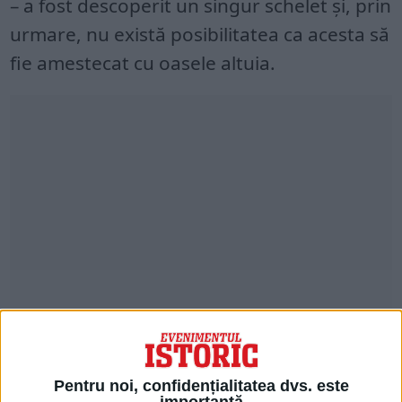
– a fost descoperit un singur schelet și, prin
urmare, nu există posibilitatea ca acesta să
fie amestecat cu oasele altuia.
Pentru noi, confidențialitatea dvs. este
importantă