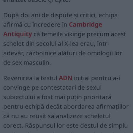
După doi ani de dispute și critici, echipa
afirmă cu încredere în
Cambridge
Antiquity
că femeile vikinge precum acest
schelet din secolul al X-lea erau, într-
adevăr, războinice alături de omologii lor
de sex masculin.
Revenirea la testul
ADN
inițial pentru a-i
convinge pe contestatari de sexul
subiectului a fost mai puțin prioritară
pentru echipă decât abordarea afirmațiilor
că nu au reușit să analizeze scheletul
corect. Răspunsul lor este destul de simplu