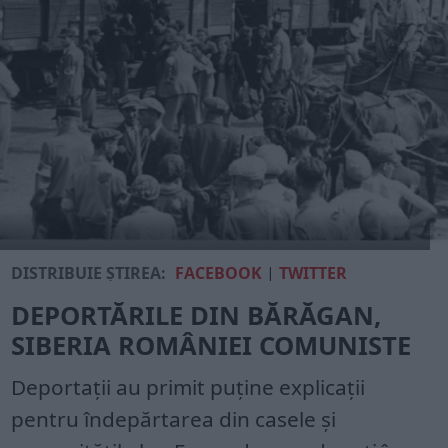
DISTRIBUIE ȘTIREA:
FACEBOOK
|
TWITTER
DEPORTĂRILE DIN BĂRĂGAN,
SIBERIA ROMÂNIEI COMUNISTE
Deportații au primit puține explicații
pentru îndepărtarea din casele și