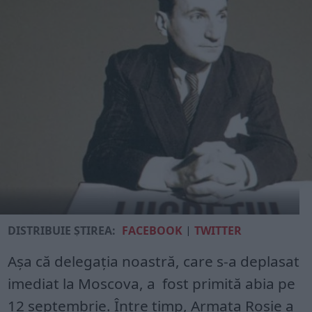
DISTRIBUIE ȘTIREA:
FACEBOOK
|
TWITTER
Aşa că delegaţia noastră, care s-a deplasat
imediat la Moscova, a fost primită abia pe
12 septembrie. Între timp, Armata Roşie a