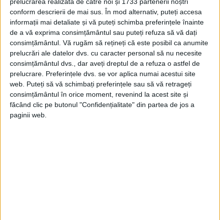
prelucrarea realizată de către noi și 1733 partenerii noștri
conform descrierii de mai sus. În mod alternativ, puteți accesa
trebuiau să plece. Tot aşa şi Ghiţă Popp.
informații mai detaliate și vă puteți schimba preferințele înainte
Plecarea trebuia să se facă cât mai urgent.
de a vă exprima consimțământul sau puteți refuza să vă dați
consimțământul.
Vă rugăm să rețineți că este posibil ca anumite
Ei au plecat, dacă nu mă înşel, pe ziua de
prelucrări ale datelor dvs. cu caracter personal să nu necesite
26 sau 27 august.
consimțământul dvs., dar aveți dreptul de a refuza o astfel de
prelucrare. Preferințele dvs. se vor aplica numai acestui site
web. Puteți să vă schimbați preferințele sau să vă retrageți
Îmi aduc aminte că au plecat dimineaţa de
consimțământul în orice moment, revenind la acest site și
pe un aeroport de la Popeşti Leordeni, cu
făcând clic pe butonul "Confidențialitate" din partea de jos a
paginii web.
un avion al Societăţii LARES. Societatea
LARES fusese dispersată şi avea toate
avioanele la Boteni, lângă Bucureşti.