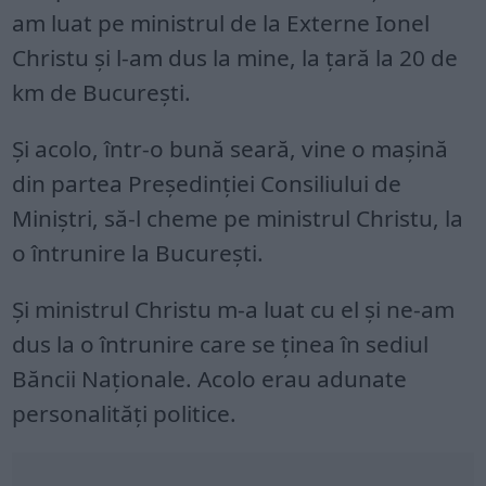
am luat pe ministrul de la Externe Ionel
Christu şi l-am dus la mine, la ţară la 20 de
km de Bucureşti.
Şi acolo, într-o bună seară, vine o maşină
din partea Preşedinţiei Consiliului de
Miniștri, să-l cheme pe ministrul Christu, la
o întrunire la București.
Şi ministrul Christu m-a luat cu el şi ne-am
dus la o întrunire care se ţinea în sediul
Băncii Naţionale. Acolo erau adunate
personalităţi politice.