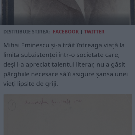
DISTRIBUIE ȘTIREA:
FACEBOOK
|
TWITTER
Mihai Eminescu și-a trăit întreaga viață la
limita subzistenței într-o societate care,
deși i-a apreciat talentul literar, nu a găsit
pârghiile necesare să îi asigure șansa unei
vieți lipsite de griji.