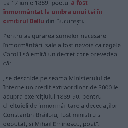
La 17 iunie 1889, poetul
a fost
înmormântat la umbra unui tei în
cimitirul Bellu
din București.
Pentru asigurarea sumelor necesare
înmormântării sale a fost nevoie ca regele
Carol I să emită un decret care prevedea
că:
„se deschide pe seama Ministerului de
Interne un credit extraordinar de 3000 lei
asupra exercițiului 1889-90, pentru
cheltuieli de înmormântare a decedaților
Constantin Brăiloiu, fost ministru și
deputat, și Mihail Eminescu, poet”.