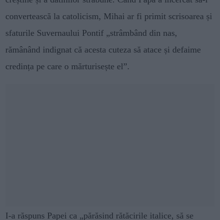
convertească la catolicism, Mihai ar fi primit scrisoarea și
sfaturile Suvernaului Pontif „strâmbând din nas,
rămânând indignat că acesta cuteza să atace și defaime
credința pe care o mărturisește el”.
I-a răspuns Papei ca „părăsind rătăcirile italice, să se