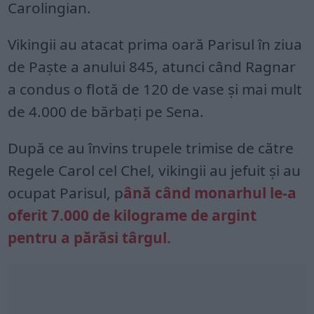
Carolingian.
Vikingii au atacat prima oară Parisul în ziua
de Paşte a anului 845, atunci când Ragnar
a condus o flotă de 120 de vase şi mai mult
de 4.000 de bărbaţi pe Sena.
După ce au învins trupele trimise de către
Regele Carol cel Chel, vikingii au jefuit şi au
ocupat Parisul, p
ână când monarhul le-a
oferit 7.000 de kilograme de argint
pentru a părăsi târgul.