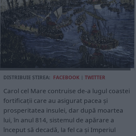
DISTRIBUIE ȘTIREA:
FACEBOOK
|
TWITTER
Carol cel Mare contruise de-a lugul coastei
fortificații care au asigurat pacea şi
prosperitatea insulei, dar după moartea
lui, în anul 814, sistemul de apărare a
început să decadă, la fel ca şi Imperiul