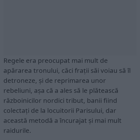
Regele era preocupat mai mult de
apărarea tronului, căci fraţii săi voiau să îl
detroneze, şi de reprimarea unor
rebeliuni, așa că a ales să le plătească
războinicilor nordici tribut, banii fiind
colectaţi de la locuitorii Parisului, dar
această metodă a încurajat şi mai mult
raidurile.