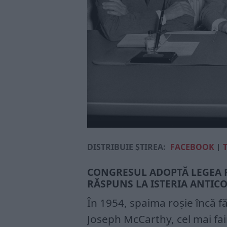
DISTRIBUIE ȘTIREA:
FACEBOOK
|
CONGRESUL ADOPTĂ LEGEA 
RĂSPUNS LA ISTERIA ANTICO
În 1954, spaima roșie încă fă
Joseph McCarthy, cel mai fai