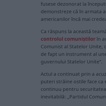
fusese dezonorat la începutu
demonstreze că în armata a
americanilor încă mai credea
Ca răspuns la această team
controlul comuniștilor
în a
Comunist al Statelor Unite, d
de fapt un instrument al une
guvernului Statelor Unite”.
Actul a continuat prin a acuz
puteri străine ostile face ca 
continuu pentru securitatea
inevitabilă: „Partidul Comunis