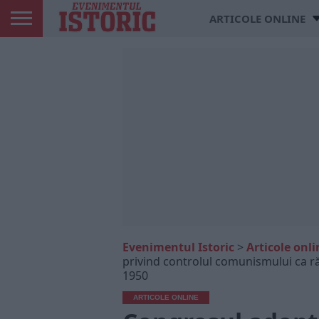
ARTICOLE ONLINE
Evenimentul Istoric
>
Articole onli
privind controlul comunismului ca răs
1950
ARTICOLE ONLINE