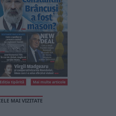
Ediția tipărită
Mai multe articole
CELE MAI VIZITATE