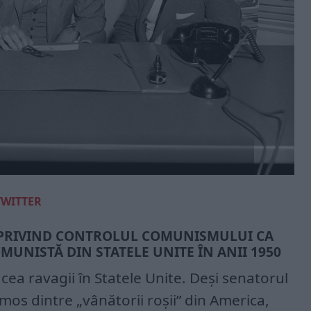
TWITTER
PRIVIND CONTROLUL COMUNISMULUI CA
MUNISTĂ DIN STATELE UNITE ÎN ANII 1950
cea ravagii în Statele Unite. Deși senatorul
mos dintre „vânătorii roșii” din America,