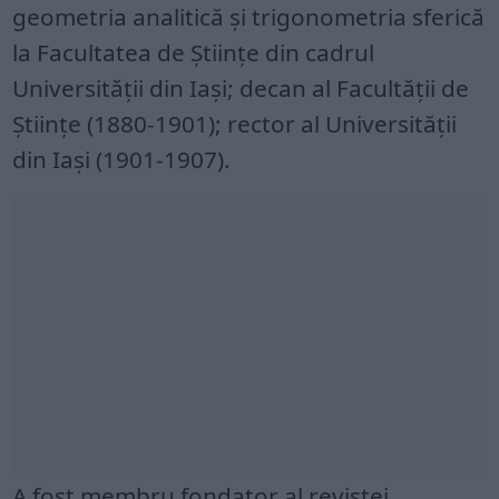
geometria analitică şi trigonometria sferică
la Facultatea de Ştiinţe din cadrul
Universităţii din Iaşi; decan al Facultăţii de
Ştiinţe (1880-1901); rector al Universităţii
din Iaşi (1901-1907).
A fost membru fondator al revistei