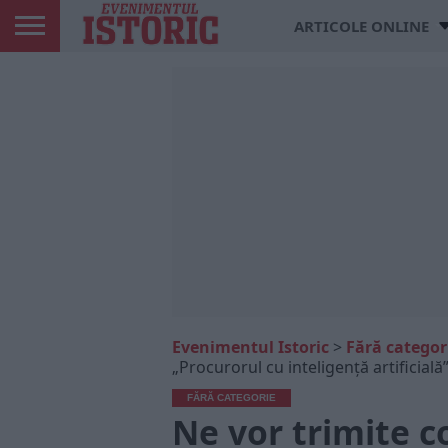
ARTICOLE ONLINE
Evenimentul Istoric
>
Fără categor
„Procurorul cu inteligență artificială”
FĂRĂ CATEGORIE
Ne vor trimite c