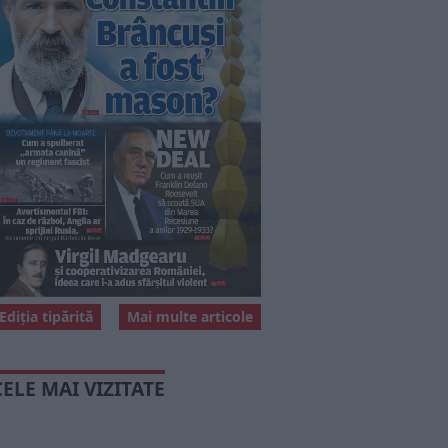
Ediția tipărită
Mai multe articole
CELE MAI VIZITATE