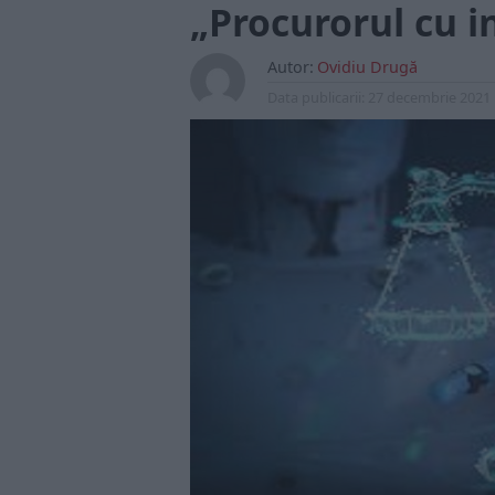
„Procurorul cu in
Autor:
Ovidiu Drugă
Data publicarii:
27 decembrie 2021