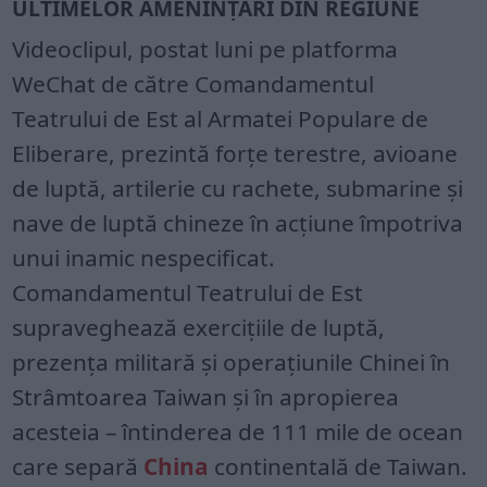
ULTIMELOR AMENINȚĂRI DIN REGIUNE
Videoclipul, postat luni pe platforma
WeChat de către Comandamentul
Teatrului de Est al Armatei Populare de
Eliberare, prezintă forțe terestre, avioane
de luptă, artilerie cu rachete, submarine și
nave de luptă chineze în acțiune împotriva
unui inamic nespecificat.
Comandamentul Teatrului de Est
supraveghează exercițiile de luptă,
prezența militară și operațiunile Chinei în
Strâmtoarea Taiwan și în apropierea
acesteia – întinderea de 111 mile de ocean
care separă
China
continentală de Taiwan.