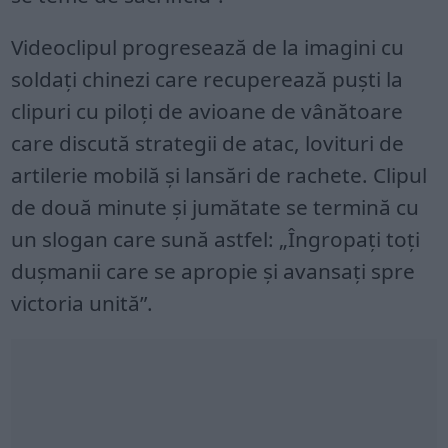
Videoclipul progresează de la imagini cu
soldați chinezi care recuperează puști la
clipuri cu piloți de avioane de vânătoare
care discută strategii de atac, lovituri de
artilerie mobilă și lansări de rachete. Clipul
de două minute și jumătate se termină cu
un slogan care sună astfel: „Îngropați toți
dușmanii care se apropie și avansați spre
victoria unită”.