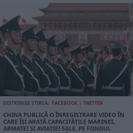
DISTRIBUIE ȘTIREA:
FACEBOOK
|
TWITTER
CHINA PUBLICĂ O ÎNREGISTRARE VIDEO ÎN
CARE ÎȘI ARATĂ CAPACITĂȚILE MARINEI,
ARMATEI ȘI AVIAȚIEI SALE, PE FONDUL