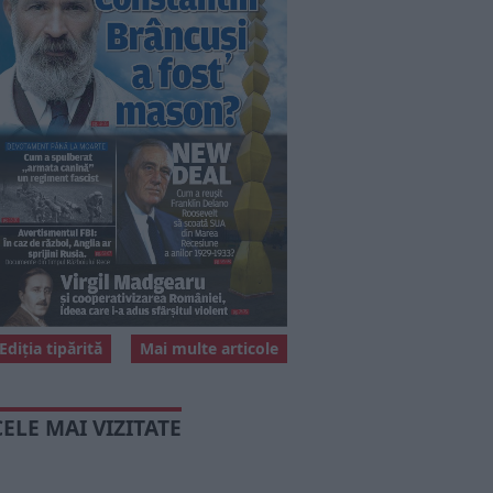
Ediția tipărită
Mai multe articole
CELE MAI VIZITATE