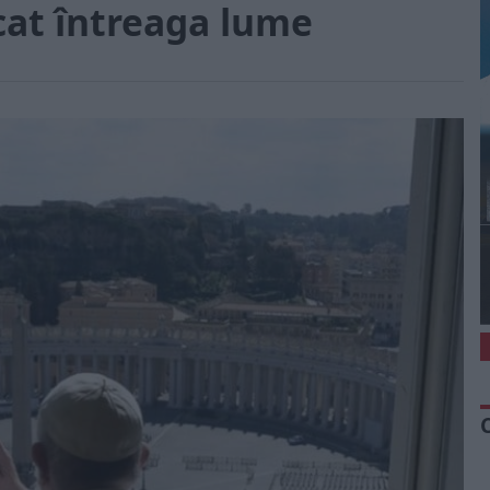
cat întreaga lume