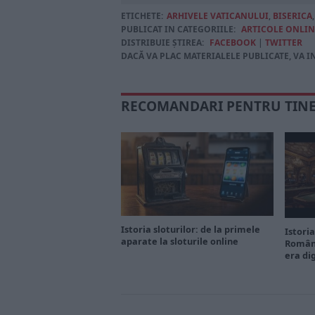
ETICHETE:
ARHIVELE VATICANULUI
,
BISERICA
PUBLICAT IN CATEGORIILE:
ARTICOLE ONLIN
DISTRIBUIE ȘTIREA:
FACEBOOK
|
TWITTER
DACĂ VA PLAC MATERIALELE PUBLICATE, VA I
RECOMANDARI PENTRU TIN
Istoria sloturilor: de la primele
Istoria
aparate la sloturile online
Români
era di