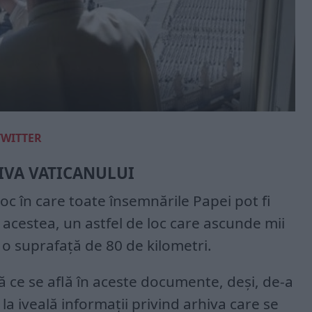
TWITTER
VA VATICANULUI
oc în care toate însemnările Papei pot fi
 acestea, un astfel de loc care ascunde mii
o suprafață de 80 de kilometri.
ă ce se află în aceste documente, deși, de-a
 la iveală informații privind arhiva care se