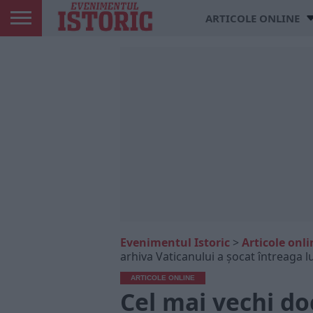
ARTICOLE ONLINE
Evenimentul Istoric
>
Articole onli
arhiva Vaticanului a șocat întreaga 
ARTICOLE ONLINE
Cel mai vechi d