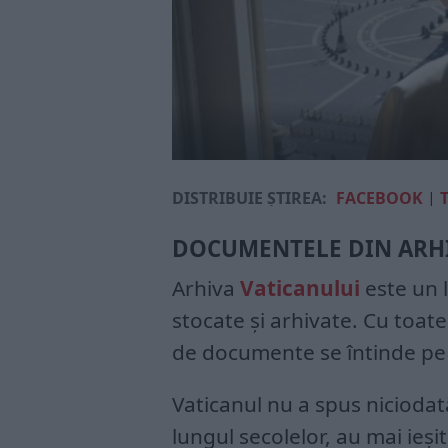
DISTRIBUIE ȘTIREA:
FACEBOOK
|
DOCUMENTELE DIN ARHI
Arhiva
Vaticanului
este un l
stocate și arhivate. Cu toate
de documente se întinde pe 
Vaticanul nu a spus niciodat
lungul secolelor, au mai ieșit