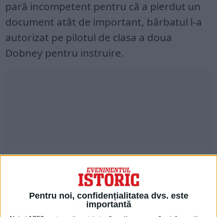
pară incompetent pentru că a pierdut un
document atât de important, bărbatul l-a
autorizat pe pilotul de clasa a doua
Dobney pentru instruire.
Pentru noi, confidențialitatea dvs. este
importantă