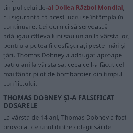
timpul celui de-
al Doilea Război Mondial
,
cu siguranță că acest lucru se întâmpla în
continuare. Cei dornici să servească
adăugau câteva luni sau un an la vârsta lor,
pentru a putea fi desfășurați peste mări și
țări. Thomas Dobney a adăugat aproape
patru ani la vârsta sa, ceea ce l-a făcut cel
mai tânăr pilot de bombardier din timpul
conflictului.
THOMAS DOBNEY ȘI-A FALSIFICAT
DOSARELE
La vârsta de 14 ani, Thomas Dobney a fost
provocat de unul dintre colegii săi de