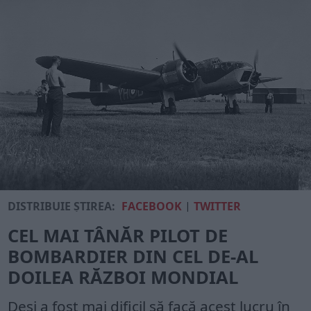
DISTRIBUIE ȘTIREA:
FACEBOOK
|
TWITTER
CEL MAI TÂNĂR PILOT DE
BOMBARDIER DIN CEL DE-AL
DOILEA RĂZBOI MONDIAL
Deși a fost mai dificil să facă acest lucru în