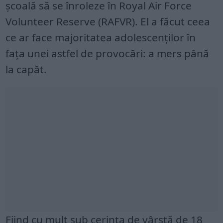
școală să se înroleze în Royal Air Force
Volunteer Reserve (RAFVR). El a făcut ceea
ce ar face majoritatea adolescenților în
fața unei astfel de provocări: a mers până
la capăt.
Fiind cu mult sub cerința de vârstă de 18