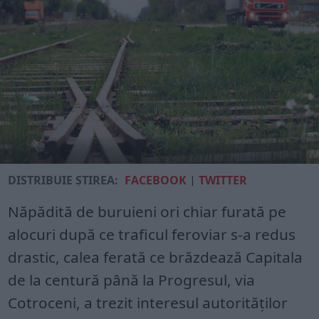
DISTRIBUIE ȘTIREA:
FACEBOOK
|
TWITTER
Năpădită de buruieni ori chiar furată pe
alocuri după ce traficul feroviar s-a redus
drastic, calea ferată ce brăzdează Capitala
de la centură până la Progresul, via
Cotroceni, a trezit interesul autorităților