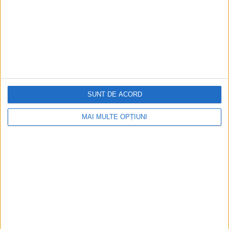
SUNT DE ACORD
MAI MULTE OPȚIUNI
CELE MAI VIZITATE