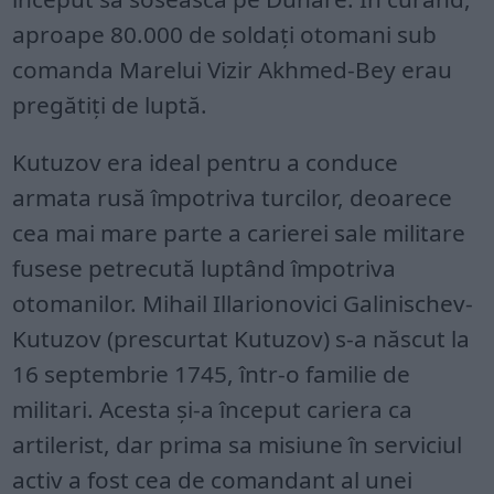
aproape 80.000 de soldați otomani sub
comanda Marelui Vizir Akhmed-Bey erau
pregătiți de luptă.
Kutuzov era ideal pentru a conduce
armata rusă împotriva turcilor, deoarece
cea mai mare parte a carierei sale militare
fusese petrecută luptând împotriva
otomanilor. Mihail Illarionovici Galinischev-
Kutuzov (prescurtat Kutuzov) s-a născut la
16 septembrie 1745, într-o familie de
militari. Acesta și-a început cariera ca
artilerist, dar prima sa misiune în serviciul
activ a fost cea de comandant al unei