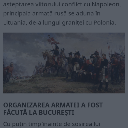
așteptarea viitorului conflict cu Napoleon,
principala armată rusă se aduna în
Lituania, de-a lungul graniței cu Polonia.
ORGANIZAREA ARMATEI A FOST
FĂCUTĂ LA BUCUREȘTI
Cu puțin timp înainte de sosirea lui