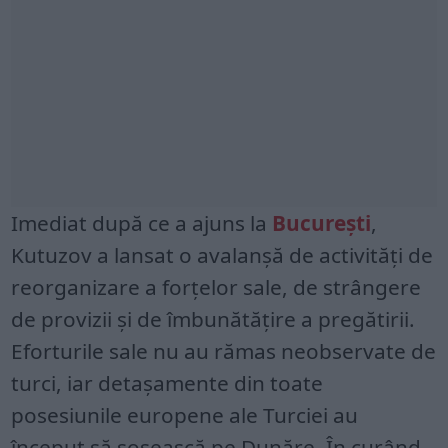
Imediat după ce a ajuns la
București
,
Kutuzov a lansat o avalanșă de activități de
reorganizare a forțelor sale, de strângere
de provizii și de îmbunătățire a pregătirii.
Eforturile sale nu au rămas neobservate de
turci, iar detașamente din toate
posesiunile europene ale Turciei au
început să sosească pe Dunăre. În curând,