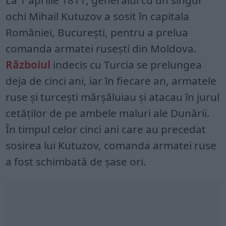
ochi Mihail Kutuzov a sosit în capitala
României, București, pentru a prelua
comanda armatei rusești din Moldova.
Războiul
indecis cu Turcia se prelungea
deja de cinci ani, iar în fiecare an, armatele
ruse și turcești mărșăluiau și atacau în jurul
cetăților de pe ambele maluri ale Dunării.
În timpul celor cinci ani care au precedat
sosirea lui Kutuzov, comanda armatei ruse
a fost schimbată de șase ori.