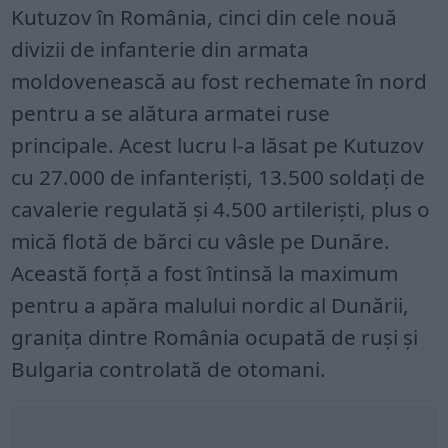
Kutuzov în România, cinci din cele nouă
divizii de infanterie din armata
moldovenească au fost rechemate în nord
pentru a se alătura armatei ruse
principale. Acest lucru l-a lăsat pe Kutuzov
cu 27.000 de infanteriști, 13.500 soldați de
cavalerie regulată și 4.500 artileriști, plus o
mică flotă de bărci cu vâsle pe Dunăre.
Această forță a fost întinsă la maximum
pentru a apăra malului nordic al Dunării,
granița dintre România ocupată de ruși și
Bulgaria controlată de otomani.