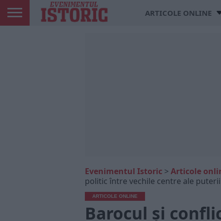
ARTICOLE ONLINE
Evenimentul Istoric
>
Articole onli
politic între vechile centre ale puter
ARTICOLE ONLINE
Barocul și conflic