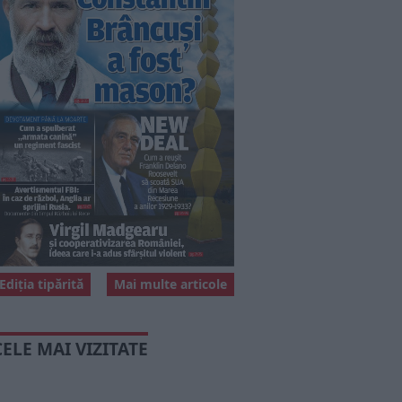
Ediția tipărită
Mai multe articole
CELE MAI VIZITATE