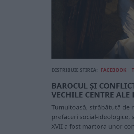
DISTRIBUIE ȘTIREA:
FACEBOOK
|
BAROCUL ȘI CONFLICT
VECHILE CENTRE ALE
Tumultoasă, străbătută de ră
prefaceri social-ideologice,
XVII a fost martora unor conf